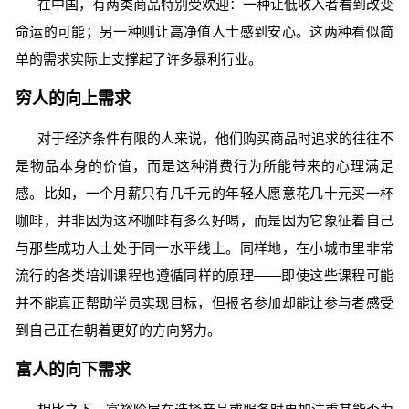
在中国，有两类商品特别受欢迎：一种让低收入者看到改变
命运的可能；另一种则让高净值人士感到安心。这两种看似简
单的需求实际上支撑起了许多暴利行业。
穷人的向上需求
对于经济条件有限的人来说，他们购买商品时追求的往往不
是物品本身的价值，而是这种消费行为所能带来的心理满足
感。比如，一个月薪只有几千元的年轻人愿意花几十元买一杯
咖啡，并非因为这杯咖啡有多么好喝，而是因为它象征着自己
与那些成功人士处于同一水平线上。同样地，在小城市里非常
流行的各类培训课程也遵循同样的原理——即使这些课程可能
并不能真正帮助学员实现目标，但报名参加却能让参与者感受
到自己正在朝着更好的方向努力。
富人的向下需求