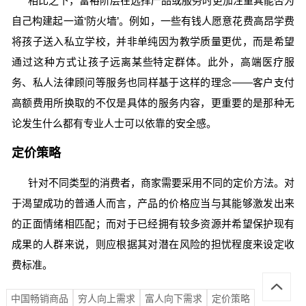
相比之下，富裕阶层在选择产品或服务时更加注重其能否为
自己构建起一道‘防火墙’。例如，一些有钱人愿意花费高昂学费
将孩子送入私立学校，并非单纯因为教学质量更优，而是希望
通过这种方式让孩子远离某些特定群体。此外，高端医疗服
务、私人法律顾问等服务也同样基于这样的理念——客户支付
高额费用所换取的不仅是具体的服务内容，更重要的是那种无
论发生什么都有专业人士可以依靠的安全感。
定价策略
针对不同类型的消费者，商家需要采用不同的定价方法。对
于渴望成功的普通人而言，产品的价格应当与其能够激发出来
的正面情绪相匹配；而对于已经拥有较多资源并希望保护现有
成果的人群来说，则应根据其对潜在风险的担忧程度来设定收
费标准。
中国畅销商品
穷人向上需求
富人向下需求
定价策略