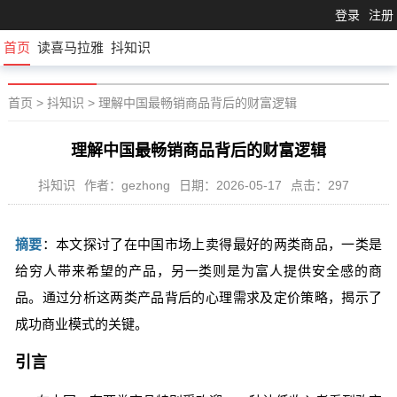
登录
注册
首页
读喜马拉雅
抖知识
首页
>
抖知识
>
理解中国最畅销商品背后的财富逻辑
理解中国最畅销商品背后的财富逻辑
抖知识
作者：gezhong
日期：2026-05-17
点击：297
摘要
：本文探讨了在中国市场上卖得最好的两类商品，一类是
给穷人带来希望的产品，另一类则是为富人提供安全感的商
品。通过分析这两类产品背后的心理需求及定价策略，揭示了
成功商业模式的关键。
引言