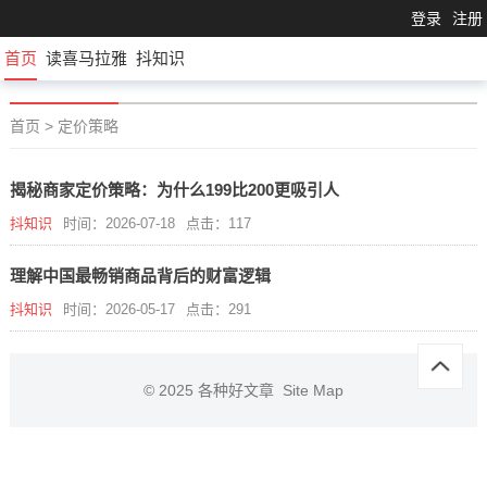
登录
注册
首页
读喜马拉雅
抖知识
首页
>
定价策略
揭秘商家定价策略：为什么199比200更吸引人
抖知识
时间：2026-07-18
点击：117
理解中国最畅销商品背后的财富逻辑
抖知识
时间：2026-05-17
点击：291
© 2025
各种好文章
Site Map