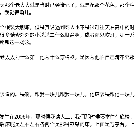
天那个老太太就是当时已经淹死了，就是配那个花色，那个棉
，我觉得角儿。
个假装大胆嘛，但是真说遇到死人也不是很赶往天看高中的时
很多骑修外外的小说说二什么聊斋啊，或者你鬼吹灯，哪一系
死鬼这一概念。
老太太为什么第一他为什么穿棉袄，是因为他怕自己淹不死那
该说的。是啊，跟我一块儿跟我一块儿，他应该是跟他一块儿
发生在2006年，那时候我读大二，我们那时候寝室住在底楼，
后床呢是左右左右各两个是那种铁架的床，上面是写字台，上