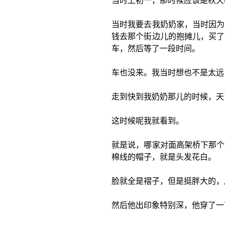
当时上初一，那时候应该是秋天
当时我要去我奶奶家，当时因为
钱去那个街边儿的抱摊儿，买了
车，然后等了一段时间。
车也没来。我当时想也不是太远
走到快到我奶奶那儿的时候，天
这时候呢我就看到。
就是说，哪家对面高架桥下那个
棉线的帽子，就是头发花白。
脸就全是褶子，但是挺胖大的，
然后他出印象特别深，他穿了一