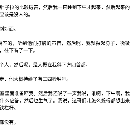
肚子拉的比较厉害，然后我一直睡到下午才起来，然后起来的
应该是没人的。
斜对面。
05寝室的，听到他们打牌的声音，然后呢，我就探起身子，微微
，往下看了一下。
个人，然后呢，是大概在我斜下方四首都。
走，他大概持续了有三四秒钟吧。
室里面准备吓我。然后我还说了一声我说，谁啊，下午啊，我
什么应答，然后也生气了。我说，这哥们儿怎么躲得都想出来
铁栏杆。
都没有。