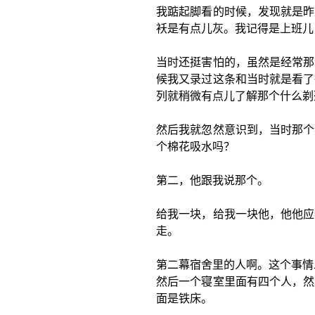
我踮起脚看的时候，发现就是昨
袄是有点儿灰。我记得是上班儿
当时还挺害怕的，虽然是经常那
候我又录过这条和当时就是看了
列就稍微有点儿了解那个什么剃
然后我就忽然意识到，当时那个
个棉花吸水吗？
第二，他跟我说那个。
给我一块，给我一块他，他他应
走。
第二幕宿舍里的人啊。这个事情
然后一个寝室里面有四个人，然
面是铁床。