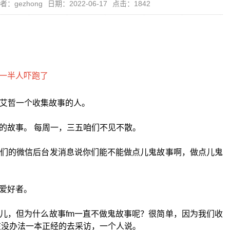
者：gezhong
日期：2022-06-17
点击：1842
是艾哲一个收集故事的人。
的故事。 每周一，三五咱们不见不散。
我们的微信后台发消息说你们能不能做点儿鬼故事啊，做点儿鬼
爱好者。
儿，但为什么故事fm一直不做鬼故事呢？很简单，因为我们收
在没办法一本正经的去采访，一个人说。