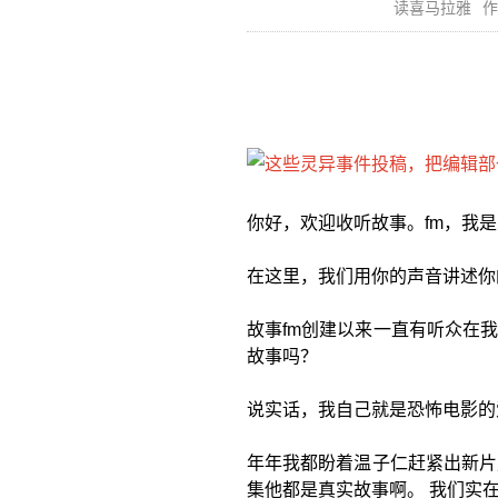
读喜马拉雅
作
你好，欢迎收听故事。fm，我
在这里，我们用你的声音讲述你
故事fm创建以来一直有听众在
故事吗？
说实话，我自己就是恐怖电影的
年年我都盼着温子仁赶紧出新片
集他都是真实故事啊。 我们实