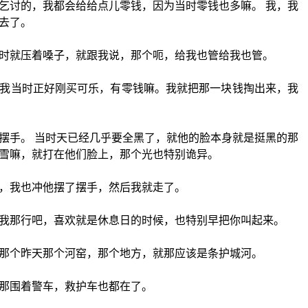
乞讨的，我都会给给点儿零钱，因为当时零钱也多嘛。 我，我
去了。
时就压着嗓子，就跟我说，那个呃，给我也管给我也管。
我当时正好刚买可乐，有零钱嘛。我就把那一块钱掏出来，我
摆手。 当时天已经几乎要全黑了，就他的脸本身就是挺黑的那
雪嘛，就打在他们脸上，那个光也特别诡异。
，我也冲他摆了摆手，然后我就走了。
我那行吧，喜欢就是休息日的时候，也特别早把你叫起来。
那个昨天那个河窑，那个地方，就那应该是条护城河。
那围着警车，救护车也都在了。