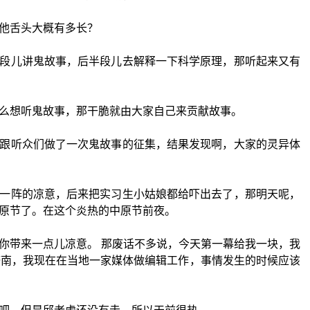
他舌头大概有多长？
段儿讲鬼故事，后半段儿去解释一下科学原理，那听起来又有
么想听鬼故事，那干脆就由大家自己来贡献故事。
跟听众们做了一次鬼故事的征集，结果发现啊，大家的灵异体
一阵的凉意，后来把实习生小姑娘都给吓出去了，那明天呢，
原节了。在这个炎热的中原节前夜。
你带来一点儿凉意。 那废话不多说，今天第一幕给我一块，我
济南，我现在在当地一家媒体做编辑工作，事情发生的时候应该