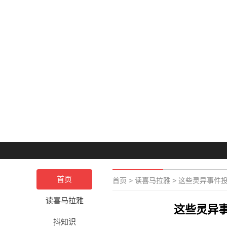
首页
首页
>
读喜马拉雅
>
这些灵异事件
读喜马拉雅
这些灵异
抖知识