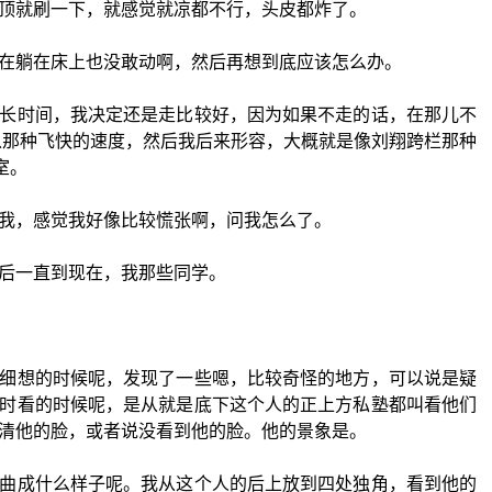
顶就刷一下，就感觉就凉都不行，头皮都炸了。
在躺在床上也没敢动啊，然后再想到底应该怎么办。
长时间，我决定还是走比较好，因为如果不走的话，在那儿不
以那种飞快的速度，然后我后来形容，大概就是像刘翔跨栏那种
室。
我，感觉我好像比较慌张啊，问我怎么了。
后一直到现在，我那些同学。
细想的时候呢，发现了一些嗯，比较奇怪的地方，可以说是疑
时看的时候呢，是从就是底下这个人的正上方私塾都叫看他们
清他的脸，或者说没看到他的脸。他的景象是。
曲成什么样子呢。我从这个人的后上放到四处独角，看到他的