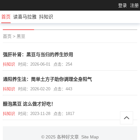
登录
注册
首页
读喜马拉雅
抖知识
首页
>
黑豆
强肝补肾：黑豆与当归的养生妙用
抖知识
时间：2026-06-01
点击：254
通阳养生法：简单土方子助你调理全身阳气
抖知识
时间：2026-02-20
点击：443
醋泡黑豆 这么做才好吃！
抖知识
时间：2023-11-28
点击：1817
© 2025
各种好文章
Site Map