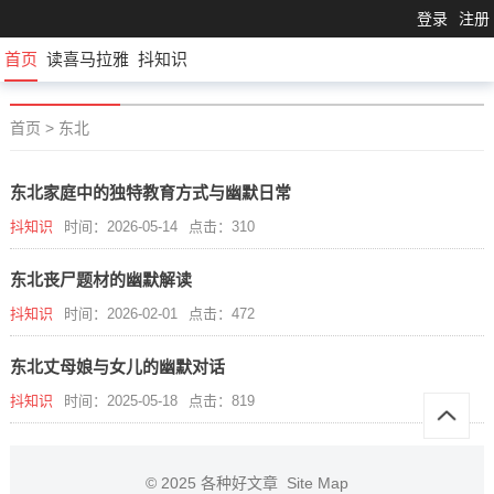
登录
注册
首页
读喜马拉雅
抖知识
首页
>
东北
东北家庭中的独特教育方式与幽默日常
抖知识
时间：2026-05-14
点击：310
东北丧尸题材的幽默解读
抖知识
时间：2026-02-01
点击：472
东北丈母娘与女儿的幽默对话
抖知识
时间：2025-05-18
点击：819
© 2025
各种好文章
Site Map