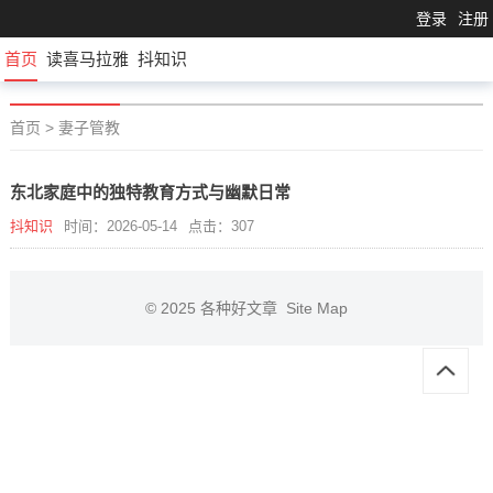
登录
注册
首页
读喜马拉雅
抖知识
首页
>
妻子管教
东北家庭中的独特教育方式与幽默日常
抖知识
时间：2026-05-14
点击：307
© 2025
各种好文章
Site Map