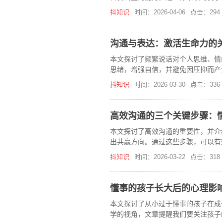
抖知识
时间：2026-04-06
点击：294
沟通与表达：激活生命力的
本文探讨了频繁说话对个人思维、情
思绪，增强自信，并避免因压抑而产
抖知识
时间：2026-03-30
点击：336
高效沟通的三个关键步骤：
本文探讨了高效沟通的重要性，并介
出共赢方向。通过这些步骤，可以有
抖知识
时间：2026-03-22
点击：318
懂事的孩子长大后的心理影
本文探讨了从小过于懂事的孩子在成
学的视角，文章提醒我们要关注孩子