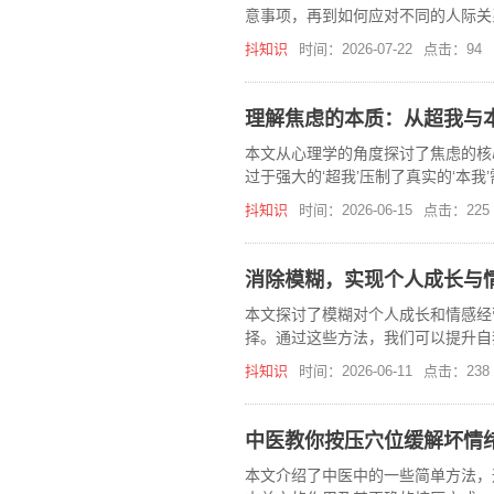
意事项，再到如何应对不同的人际关
抖知识
时间：2026-07-22
点击：94
理解焦虑的本质：从超我与
本文从心理学的角度探讨了焦虑的核
过于强大的‘超我’压制了真实的‘本
减少不必要的焦虑。
抖知识
时间：2026-06-15
点击：225
消除模糊，实现个人成长与
本文探讨了模糊对个人成长和情感经
择。通过这些方法，我们可以提升自
抖知识
时间：2026-06-11
点击：238
中医教你按压穴位缓解坏情
本文介绍了中医中的一些简单方法，