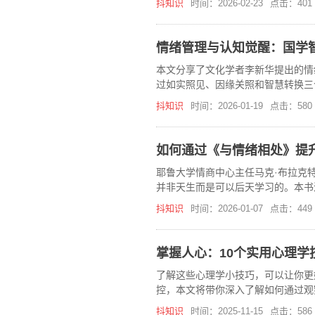
抖知识
时间：2026-02-23
点击：401
情绪管理与认知觉醒：国学
本文分享了文化学者李新华提出的情
过如实照见、因缘关照和智慧转换三
抖知识
时间：2026-01-19
点击：580
如何通过《与情绪相处》提
耶鲁大学情商中心主任马克·布拉克
并非天生而是可以后天学习的。本书
人际关系。
抖知识
时间：2026-01-07
点击：449
掌握人心：10个实用心理学
了解这些心理学小技巧，可以让你更
控，本文将带你深入了解如何通过观
抖知识
时间：2025-11-15
点击：586