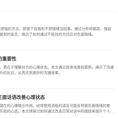
断除烦恼的方法，即放下自我和不把情绪当回事。通过分析抑郁症、强迫
提到的妄念，揭示了如何通过不抵抗的方式应对负面情绪。
的重要性
，更在于理解对方的心理状态。本文通过具体场景和案例，揭示了沟通
方的反应，从而达到更好的沟通效果。
正面话语改善心理状态
潜在的心理暗示作用。经常使用消极的语言可能会导致负面情绪的累
乐观的心态。本文将探讨如何通过改变日常对话中的措辞来提升个人的