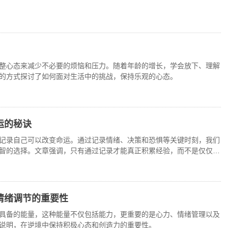
整心态来减少不必要的烦恼和压力。随着年龄的增长，学会放下、理解
的方式探讨了如何面对生活中的挑战，保持乐观的心态。
运的秘诀
记录自己可以改变命运。通过记录情绪、决策和恐惧等关键时刻，我们
智的选择。文章强调，只有通过记录才能真正积累经验，而不是仅仅积
情绪调节的重要性
具备的能量，这种能量不仅包括能力，更重要的是心力、情绪管理以及
说明，在逆境中保持积极心态和创造力的重要性。