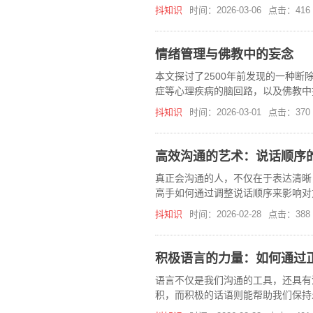
抖知识
时间：2026-03-06
点击：416
情绪管理与佛教中的妄念
本文探讨了2500年前发现的一种
症等心理疾病的脑回路，以及佛教中
抖知识
时间：2026-03-01
点击：370
高效沟通的艺术：说话顺序
真正会沟通的人，不仅在于表达清晰
高手如何通过调整说话顺序来影响对
抖知识
时间：2026-02-28
点击：388
积极语言的力量：如何通过
语言不仅是我们沟通的工具，还具有
积，而积极的话语则能帮助我们保持
心理健康。