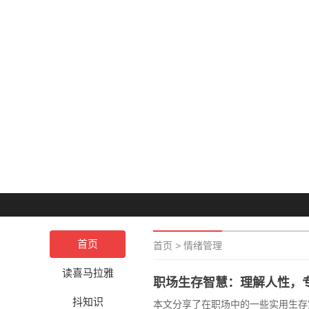
首页
首页
>
情绪管理
读喜马拉雅
职场生存智慧：理解人性，
抖知识
本文分享了在职场中的一些实用生存