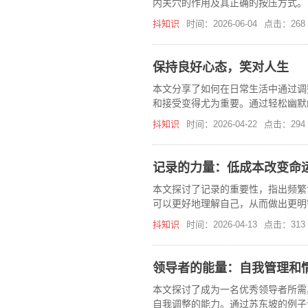
内关穴的作用及其正确的按压方式。
抖知识
时间：2026-06-04
点击：268
保持良好心态，笑对人生
本文分享了如何在日常生活中通过调
和接受变得尤为重要。通过轻松幽默
抖知识
时间：2026-04-22
点击：294
记录的力量：低成本改变命
本文探讨了记录的重要性，指出频繁
可以更好地理解自己，从而做出更明
攒年龄。
抖知识
时间：2026-04-13
点击：313
领导者的能量：自我管理和
本文探讨了成为一名优秀领导者所需
自我调整的能力。通过苏东坡的例子