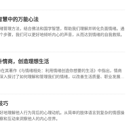
智慧中的万能心法
绪管理方法，结合佛法和国学智慧，帮助我们理解并转化负面情绪。通
个步骤，我们可以更好地倾听内心的声音，从而达到情绪的自我救赎。
升情商，创造理想生活
特在其著作《与情绪相处：利用情绪创造你想要的生活》中指出，情商
深入探讨了如何理解和管理我们的情绪，以改善生活质量、职业发展和
技巧
好地理解他人行为背后的心理动机。从简单的肢体语言到复杂的情感操
察和互动来洞察他人的内心世界。