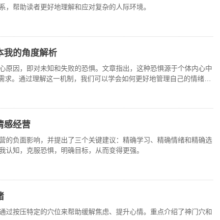
系，帮助读者更好地理解和应对复杂的人际环境。
本我的角度解析
心原因，即对未知和失败的恐惧。文章指出，这种恐惧源于个体内心中
我’需求。通过理解这一机制，我们可以学会如何更好地管理自己的情绪，
情感经营
营的负面影响，并提出了三个关键建议：精确学习、精确情绪和精确选
我认知，克服恐惧，明确目标，从而变得更强。
绪
通过按压特定的穴位来帮助缓解焦虑、提升心情。重点介绍了神门穴和