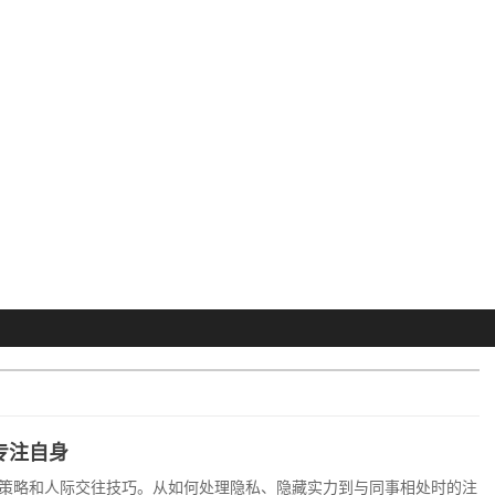
专注自身
策略和人际交往技巧。从如何处理隐私、隐藏实力到与同事相处时的注