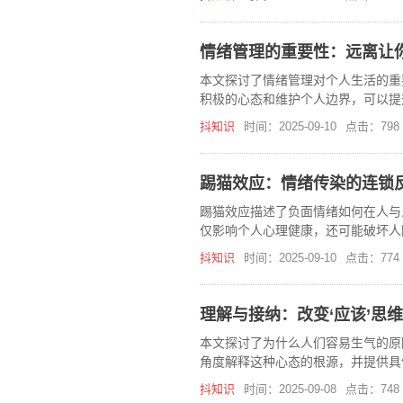
情绪管理的重要性：远离让
本文探讨了情绪管理对个人生活的重
积极的心态和维护个人边界，可以提
抖知识
时间：2025-09-10
点击：798
踢猫效应：情绪传染的连锁
踢猫效应描述了负面情绪如何在人与
仅影响个人心理健康，还可能破坏人
启示，帮助我们更好地管理情绪。
抖知识
时间：2025-09-10
点击：774
理解与接纳：改变‘应该’思
本文探讨了为什么人们容易生气的原
角度解释这种心态的根源，并提供具
抖知识
时间：2025-09-08
点击：748