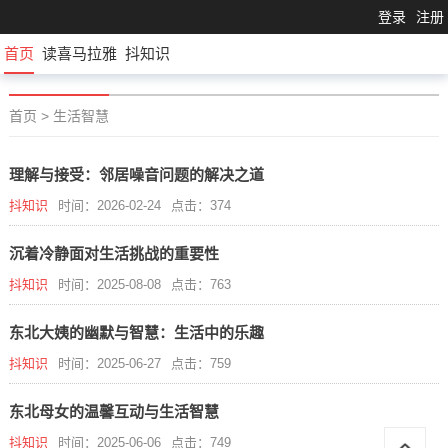
登录
注册
首页
读喜马拉雅
抖知识
首页
>
生活智慧
理解与接受：邻居噪音问题的解决之道
抖知识
时间：2026-02-24
点击：374
沉着冷静面对生活挑战的重要性
抖知识
时间：2025-08-08
点击：763
东北大姨的幽默与智慧：生活中的乐趣
抖知识
时间：2025-06-27
点击：759
东北母女的温馨互动与生活智慧
抖知识
时间：2025-06-06
点击：749