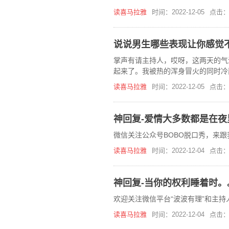
读喜马拉雅
时间：2022-12-05
点击：
说说男生哪些表现让你感觉
掌声有请主持人，哎呀，这两天的气
起来了。我被热的浑身冒火的同时冷
这么好，一定要专门儿啊，抽空去逛
读喜马拉雅
时间：2022-12-05
点击：
神回复-爱情大多数都是在夜
微信关注公众号BOBO脱口秀，来跟
读喜马拉雅
时间：2022-12-04
点击：
神回复-当你的权利睡着时。
欢迎关注微信平台“波波有理”和主持
读喜马拉雅
时间：2022-12-04
点击：