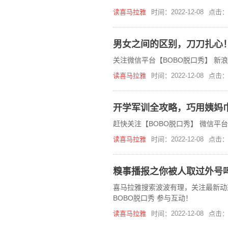
粉。我一看这凌晨三点呢，我挺感慨
读喜马拉雅
时间：2022-12-08
点击：
男女之间的区别，刀刀扎心
关注微信平台【BOBO脱口秀】 新
读喜马拉雅
时间：2022-12-08
点击：
开学军训全攻略，巧用姨妈
赶快关注【BOBO脱口秀】 微信平
读喜马拉雅
时间：2022-12-08
点击：
糗事播报之你被人取过外号吗？
喜马拉雅搜索波波有理，关注最新动态，http
BOBO脱口秀 参与互动！
读喜马拉雅
时间：2022-12-08
点击：