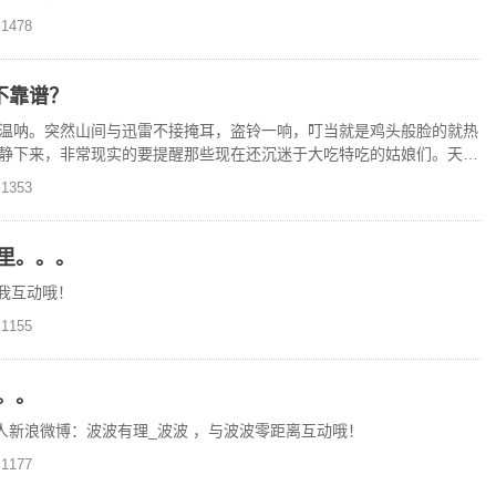
1478
不靠谱？
温呐。突然山间与迅雷不接掩耳，盗铃一响，叮当就是鸡头般脸的就热
静下来，非常现实的要提醒那些现在还沉迷于大吃特吃的姑娘们。天儿
逛街。试试那些美丽的
1353
里。。。
我互动哦！
1155
。。
人新浪微博：波波有理_波波 ，与波波零距离互动哦！
1177