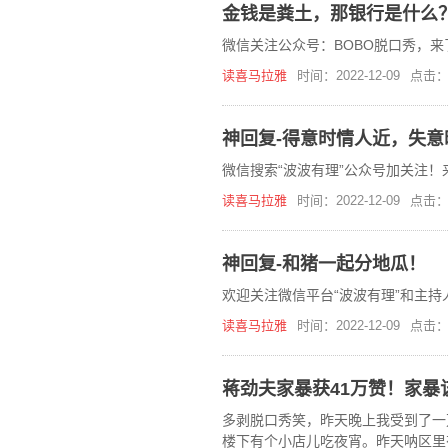
金钱是粪土，那银行是什么
微信关注公众号：BOBO脱口秀，
读喜马拉雅
时间：2022-12-09
点击：
神回复-得意时情人近，失意
微信搜索“波波有理”公众号加关注！
读喜马拉雅
时间：2022-12-09
点击：
神回复-和猪一起分地瓜！
欢迎关注微信平台“波波有理”和主持
读喜马拉雅
时间：2022-12-09
点击：
蒋劲夫家暴获41万赞！家暴
多剥脱口秀笑，昨天晚上我受到了一
楼下有个小店儿吃夜宵。昨天呐区里