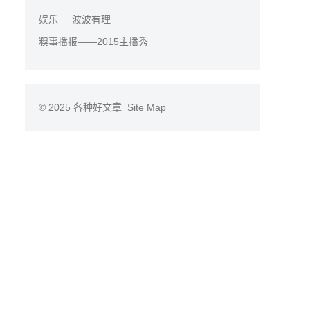
娱乐
波波有理
糗事播报——2015主播秀
© 2025
各种好文章
Site Map