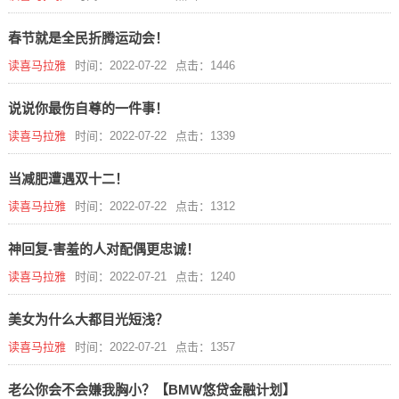
春节就是全民折腾运动会！
读喜马拉雅
时间：2022-07-22
点击：1446
说说你最伤自尊的一件事！
读喜马拉雅
时间：2022-07-22
点击：1339
当减肥遭遇双十二！
读喜马拉雅
时间：2022-07-22
点击：1312
神回复-害羞的人对配偶更忠诚！
读喜马拉雅
时间：2022-07-21
点击：1240
美女为什么大都目光短浅？
读喜马拉雅
时间：2022-07-21
点击：1357
老公你会不会嫌我胸小？【BMW悠贷金融计划】