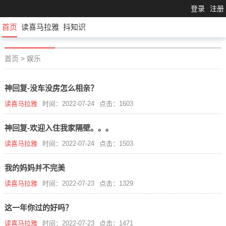
登录
注册
首页
读喜马拉雅
抖知识
首页
>
娱乐
神回复-没车没房怎么相亲？
读喜马拉雅
时间：2022-07-24
点击：1603
神回复-欢迎入住我家隔壁。。。
读喜马拉雅
时间：2022-07-24
点击：1503
我的妈妈并不完美
读喜马拉雅
时间：2022-07-23
点击：1329
这一年你过的好吗？
读喜马拉雅
时间：2022-07-23
点击：1471