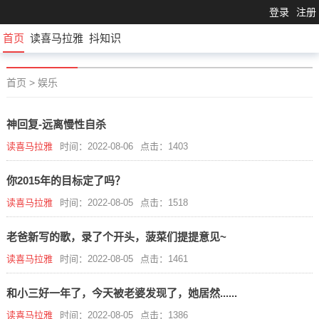
登录
注册
首页
读喜马拉雅
抖知识
首页
>
娱乐
神回复-远离慢性自杀
读喜马拉雅
时间：2022-08-06
点击：1403
你2015年的目标定了吗？
读喜马拉雅
时间：2022-08-05
点击：1518
老爸新写的歌，录了个开头，菠菜们提提意见~
读喜马拉雅
时间：2022-08-05
点击：1461
和小三好一年了，今天被老婆发现了，她居然......
读喜马拉雅
时间：2022-08-05
点击：1386