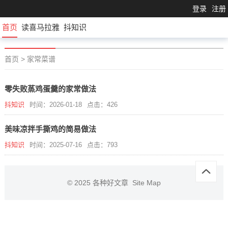
登录
注册
首页
读喜马拉雅
抖知识
首页
>
家常菜谱
零失败蒸鸡蛋羹的家常做法
抖知识
时间：2026-01-18
点击：426
美味凉拌手撕鸡的简易做法
抖知识
时间：2025-07-16
点击：793
© 2025
各种好文章
Site Map