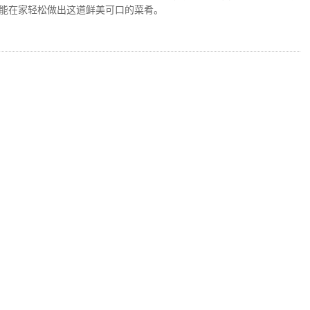
能在家轻松做出这道鲜美可口的菜肴。