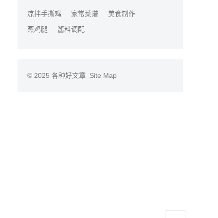
凉拌手撕鸡
家常菜谱
美食制作
蒸鸡腿
酱料调配
© 2025
各种好文章
Site Map