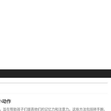
小动作
，旨在帮助孩子们提高他们的记忆力和注意力。这些方法包括转手腕、