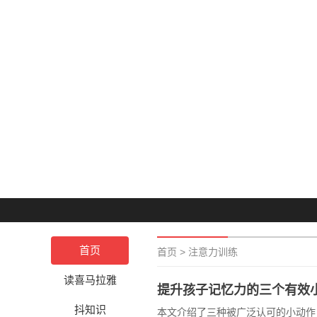
首页
首页
>
注意力训练
读喜马拉雅
提升孩子记忆力的三个有效
抖知识
本文介绍了三种被广泛认可的小动作