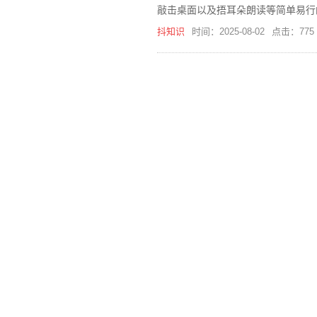
敲击桌面以及捂耳朵朗读等简单易行
抖知识
时间：2025-08-02
点击：775