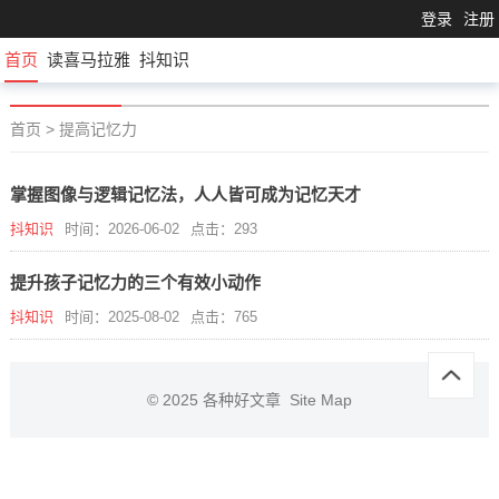
登录
注册
首页
读喜马拉雅
抖知识
首页
>
提高记忆力
掌握图像与逻辑记忆法，人人皆可成为记忆天才
抖知识
时间：2026-06-02
点击：293
提升孩子记忆力的三个有效小动作
抖知识
时间：2025-08-02
点击：765
© 2025
各种好文章
Site Map