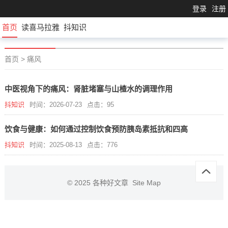
登录
注册
首页
读喜马拉雅
抖知识
首页
>
痛风
中医视角下的痛风：肾脏堵塞与山楂水的调理作用
抖知识
时间：2026-07-23
点击：95
饮食与健康：如何通过控制饮食预防胰岛素抵抗和四高
抖知识
时间：2025-08-13
点击：776
© 2025
各种好文章
Site Map