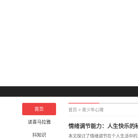
首页
首页
>
青少年心理
读喜马拉雅
情绪调节能力：人生快乐的
抖知识
本文探讨了情绪调节在个人生活中的