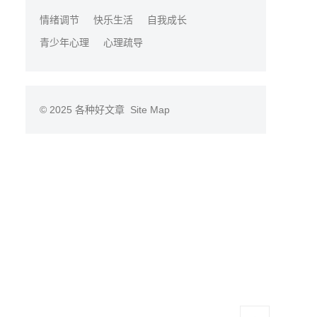
情绪调节
快乐生活
自我成长
青少年心理
心理疏导
© 2025
各种好文章
Site Map