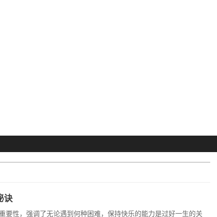
秘诀
重要性，强调了无论遇到何种困难，保持快乐的能力是过好一生的关