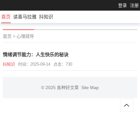
登录
注册
首页
读喜马拉雅
抖知识
首页
>
心理疏导
情绪调节能力：人生快乐的秘诀
抖知识
时间：2025-09-14
点击：730
© 2025
各种好文章
Site Map