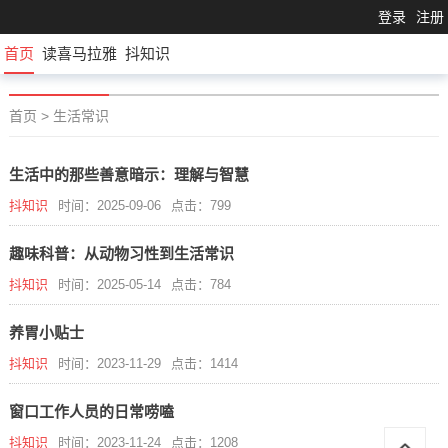
登录
注册
首页
读喜马拉雅
抖知识
首页
>
生活常识
生活中的那些善意暗示：理解与智慧
抖知识
时间：2025-09-06
点击：799
趣味科普：从动物习性到生活常识
抖知识
时间：2025-05-14
点击：784
养胃小贴士
抖知识
时间：2023-11-29
点击：1414
窗口工作人员的日常唠嗑
抖知识
时间：2023-11-24
点击：1208