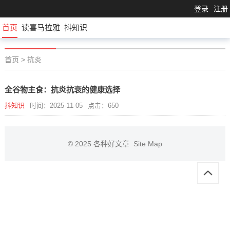
登录
注册
首页
读喜马拉雅
抖知识
首页
>
抗炎
全谷物主食：抗炎抗衰的健康选择
抖知识
时间：2025-11-05
点击：650
© 2025
各种好文章
Site Map