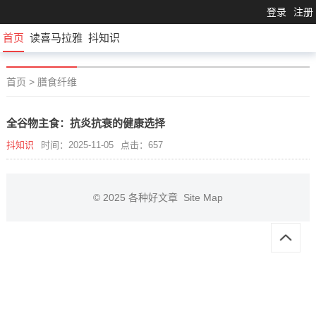
登录
注册
首页
读喜马拉雅
抖知识
首页
>
膳食纤维
全谷物主食：抗炎抗衰的健康选择
抖知识
时间：2025-11-05
点击：657
© 2025
各种好文章
Site Map