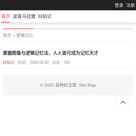
登录
注册
首页
读喜马拉雅
抖知识
首页
>
逻辑记忆
掌握图像与逻辑记忆法，人人皆可成为记忆天才
抖知识
时间：2026-06-02
点击：302
© 2025
各种好文章
Site Map