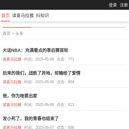
登录
注册
首页
读喜马拉雅
抖知识
首页
>
头条
大话NBA：充满看点的季后赛首轮
读喜马拉雅
时间：2025-05-09
点击：773
后来的我们，战胜了异地，却输给了爱情
读喜马拉雅
时间：2025-05-08
点击：804
爸，你为啥要出家
读喜马拉雅
时间：2025-05-08
点击：813
发小死了，我的青春也结束了
读喜马拉雅
时间：2025-05-07
点击：808