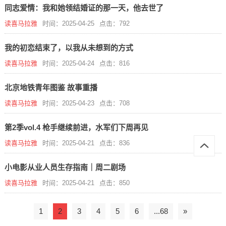
同志爱情：我和她领结婚证的那一天，他去世了
读喜马拉雅
时间：2025-04-25
点击：792
我的初恋结束了，以我从未想到的方式
读喜马拉雅
时间：2025-04-24
点击：816
北京地铁青年图鉴 故事重播
读喜马拉雅
时间：2025-04-23
点击：708
第2季vol.4 枪手继续前进，水军们下周再见
读喜马拉雅
时间：2025-04-21
点击：836
小电影从业人员生存指南｜周二剧场
读喜马拉雅
时间：2025-04-21
点击：850
1
2
3
4
5
6
...68
»