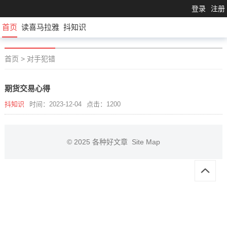
登录
注册
首页
读喜马拉雅
抖知识
首页
>
对手犯错
期货交易心得
抖知识
时间：2023-12-04
点击：1200
© 2025
各种好文章
Site Map