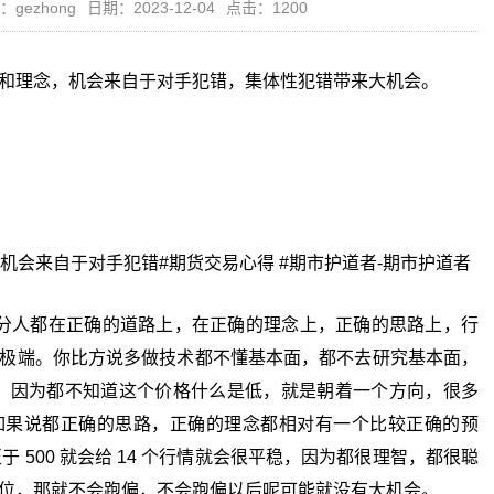
：gezhong
日期：2023-12-04
点击：1200
和理念，机会来自于对手犯错，集体性犯错带来大机会。
机会来自于对手犯错#期货交易心得 #期市护道者-期市护道者
人都在正确的道路上，在正确的理念上，正确的思路上，行
极端。你比方说多做技术都不懂基本面，都不去研究基本面，
000，因为都不知道这个价格什么是低，就是朝着一个方向，很多
如果说都正确的思路，正确的理念都相对有一个比较正确的预
至于 500 就会给 14 个行情就会很平稳，因为都很理智，都很聪
位，那就不会跑偏，不会跑偏以后呢可能就没有大机会。