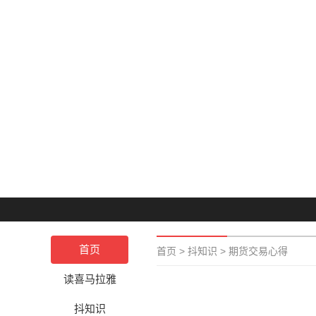
首页
首页
>
抖知识
>
期货交易心得
读喜马拉雅
抖知识