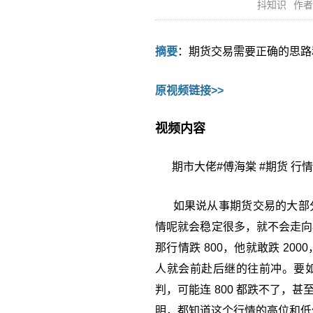
抖知识
作者
摘要
：期货交易需要正确的思路
原视频链接>>
视频内容
期市大佬#傅海棠 #期货 行情
如果说从事期货交易的大部分
情呢就会稳定很多，就不会走向
那行情跌 800，他就敢跌 2
人就会前赴后继的往前冲。要
判，可能连 800 都跌不了，甚
明，都知道这个行情的高位和低