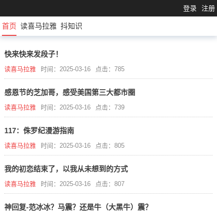
登录
注册
首页
读喜马拉雅
抖知识
快来快来发段子！
读喜马拉雅
时间：2025-03-16
点击：785
感恩节的芝加哥，感受美国第三大都市圈
读喜马拉雅
时间：2025-03-16
点击：739
117：侏罗纪漫游指南
读喜马拉雅
时间：2025-03-16
点击：805
我的初恋结束了，以我从未想到的方式
读喜马拉雅
时间：2025-03-16
点击：807
神回复-范冰冰？马震？还是牛（大黑牛）震？