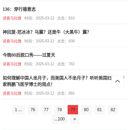
136：穿行德意志
读喜马拉雅
时间：2025-03-12
点击：810
神回复-范冰冰？马震？还是牛（大黑牛）震？
读喜马拉雅
时间：2025-03-12
点击：838
今晚80后脱口秀——过夏天
读喜马拉雅
时间：2025-03-12
点击：782
如何理解中国人坐月子，而美国人不坐月子？听听美国妇产科专
家韩鹏飞医学博士的观点！
读喜马拉雅
时间：2025-03-12
点击：892
1 ...
76
77
78
79
80
81
82
...100
»