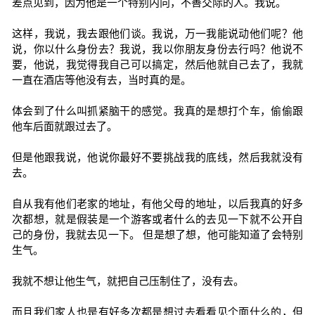
差点见到，因为他是一个特别内向，不善交际的人。我说。
这样，我说，我去跟他们谈。我说，万一我能说动他们呢？他
说，你以什么身份去？我说，我以你朋友身份去行吗？他说不
要，他说，我觉得我自己可以搞定，然后他就自己去了，我就
一直在酒店等他没有去，当时真的是。
体会到了什么叫抓紧脑干的感觉。我真的是想打个车，偷偷跟
他车后面就跟过去了。
但是他跟我说，他说你最好不要挑战我的底线，然后我就没有
去。
自从我有他们老家的地址，有他父母的地址，以后我真的好多
次都想，就是假装是一个游客或者什么的去见一下就不公开自
己的身份，我就去见一下。 但是想了想，他可能知道了会特别
生气。
我就不想让他生气，就把自己压制住了，没有去。
而且我们家人也是有好多次都是想过去看看见个面什么的，但