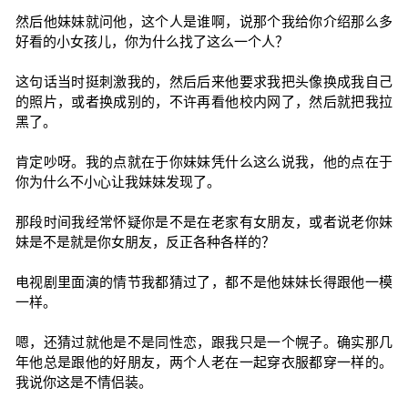
然后他妹妹就问他，这个人是谁啊，说那个我给你介绍那么多
好看的小女孩儿，你为什么找了这么一个人？
这句话当时挺刺激我的，然后后来他要求我把头像换成我自己
的照片，或者换成别的，不许再看他校内网了，然后就把我拉
黑了。
肯定吵呀。我的点就在于你妹妹凭什么这么说我，他的点在于
你为什么不小心让我妹妹发现了。
那段时间我经常怀疑你是不是在老家有女朋友，或者说老你妹
妹是不是就是你女朋友，反正各种各样的？
电视剧里面演的情节我都猜过了，都不是他妹妹长得跟他一模
一样。
嗯，还猜过就他是不是同性恋，跟我只是一个幌子。确实那几
年他总是跟他的好朋友，两个人老在一起穿衣服都穿一样的。
我说你这是不情侣装。