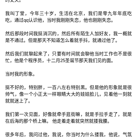
我叫丁堂，今年三十岁，生活在北京，我们是零九年年底吃
吃，通过qq认识他，当时我刚刚失恋，他也刚刚失恋。
然后那段时间我挺消沉的，然后所有陌生人加好友，我一概就
是不通过。但是那天不知道怎么着就手抖，就通过他了。
然后我们就聊起来了，只要有时间就会聊他当时工作也不是很
忙，他是个程序员，十二月25圣诞节那天我们见的面。
当时我的形象。
挺不好的，特别胖，一百八左右特别黑。但是他的形象就是很
帅气，像一个小正太一样眼睛大大的娃娃脸儿，见着他一刻就
就就迷上了。
我们第一次见面，好像就牵手逛街嘛，就是手拉手走了，就是
在后海的那个桥上嘛。 他走着走着就突然就搂我腰。
很多年后，我问过他，我说，你当时为什么搂我，他说，气氛