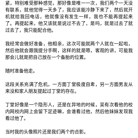
紧，特别难受那种感觉，那好像是唯一一次，我们两个一天没
有联系，就他觉得一天多了，我应该能冷静下来了，然后就开
机就给我回电话，他就像没有发生一样，我也不能再提起来
了。再提起来，他又该就是说过不去了，是吗，就是过去了就
过去了，我只能配合他。
我经常会做好准备，他相亲，这次可能就两个人就在一起啦，
然后他就会跟我提分手啊，这样的就是嗯，客观的讲，可能我
那会儿就是把自己放在一个备胎的位置。
随时准备他走。
这段关系充满了危机，一方面丁堂极度自卑，另一方面男友从
来没和家人朋友提起过丁堂的存在。
丁堂好像是一个隐形人，还是在异地的时候，吴有次看他的校
内网校内网上会留下足迹嘛，会谁看过他，然后他妹妹发现我
看过他了。
当时我的头像照片还是我们两个的合影。