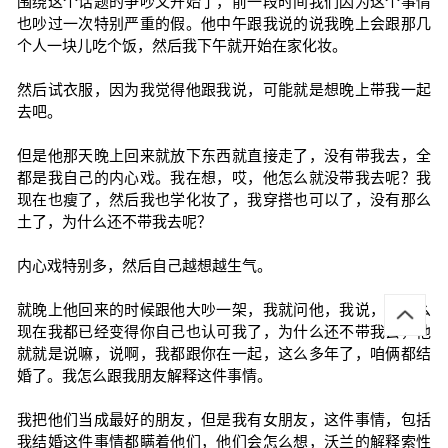
围绕这个话题的争吵又开始了，前一段时间我们因为这个事情
也吵过一次特别严重的假。他中午跟我说的说我晚上会跟那几
个人一块儿吃个饭，然后我下午就开始在家化妆。
然后试衣服，因为我觉得他跟我说，可能就是想晚上带我一起
去吧。
但是他那天晚上回来就放下东西就直接走了，没有带我去，全
都是我自己的内心戏。我在想，哎，他怎么就没带我去呢？我
现在也瘦了，然后我也学化妆了，我穿搭也可以了，没有那么
土了，为什么还不带我去呢？
内心戏特别多，然后自己越想越生气。
就晚上他回来的时候跟他大吵一架，我就问他，我说，为什么
现在我都已经变得你自己也认可我了，为什么还不带我去，他
就就是说嘛，说啊，我都跟你在一起，这么多年了，咱俩都结
婚了。我怎么跟我朋友解释这件事情。
我把他们当成最好的朋友，但是我有女朋友，这件事情，包括
我结婚这件事情都瞒着他们，他们会怎么想，沃兰的解释索性