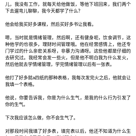
儿，我没有工作，就每天给他做饭，等他下班回来，我们两个
下去遛弯儿聊聊，我今天都学了什么？
他会给我买好多课程，然后买好多书让我看。
嗯，当时就是情绪管理，然后啊，还有健身呃，饮食调节，这
种他学的也很多，理财时间管理哦。他在经营感情上，他还专
门学过的什么亲密关系呀，非暴力沟通呀。这些他都是仔细的
去研究过。我经常会发一些火，但是他不明白我为什么发火，
然后他就去学情绪管理，学完情绪管理以后有一张表。
他打了好多就a四纸的那种表格，我每次发完火之后，他就会让
我填一个表格。
他说，你要告诉我，你是为什么生气，是我的什么行为引发了
你的生气。
下次我应该怎么做，你不会生气了。
对那段时间我填了好多表，填完表以后，他还不知道为什么生