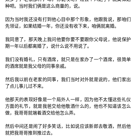
种吧。当时我们俩是这么商量的，说。
因为当时我还没有打到他心目中那个形象，他跟我说，那咱们
先领证，如果结婚一年，你还没有收下来，咱俩就离婚。
我同意了，那天晚上我问他要你要不要跟你父母说，他说保护
期一年以后都离婚了，说什么说不用说了。
我们没有婚礼，只有酒席，就只是在家办了一个酒席，很简单
的酒席就是我父母的同事亲戚。
然后我以前在老家的同事，我们当时对外就是说的，他们家出
了点儿事儿过不来。
他那天的表现好像是一个局外人一样，因为他不太懂这些礼仪
方面的礼节，就是我爸交给他敬酒什么的，他也不知道该怎么
做，我哥哥就端着酒交给他怎么弄。
然后中间还是闹了好多笑话，比如说应该新郎去敬酒，然后他
就把我哥哥推到推过去。