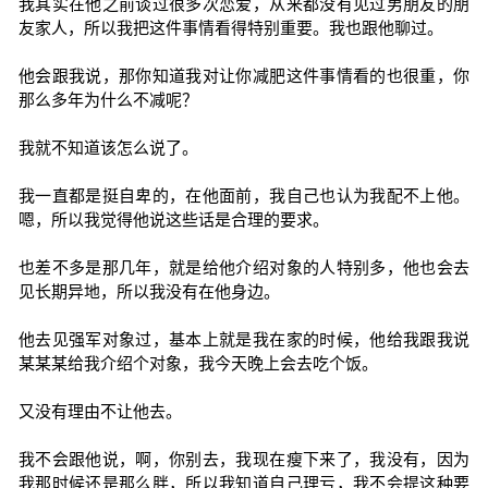
我其实在他之前谈过很多次恋爱，从来都没有见过男朋友的朋
友家人，所以我把这件事情看得特别重要。我也跟他聊过。
他会跟我说，那你知道我对让你减肥这件事情看的也很重，你
那么多年为什么不减呢？
我就不知道该怎么说了。
我一直都是挺自卑的，在他面前，我自己也认为我配不上他。
嗯，所以我觉得他说这些话是合理的要求。
也差不多是那几年，就是给他介绍对象的人特别多，他也会去
见长期异地，所以我没有在他身边。
他去见强军对象过，基本上就是我在家的时候，他给我跟我说
某某某给我介绍个对象，我今天晚上会去吃个饭。
又没有理由不让他去。
我不会跟他说，啊，你别去，我现在瘦下来了，我没有，因为
我那时候还是那么胖，所以我知道自己理亏，我不会提这种要