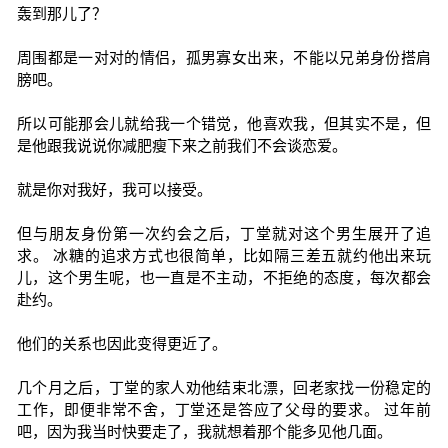
轰到那儿了？
周围都是一对对的情侣，孤男寡女出来，不能以兄弟身份搭肩
膀吧。
所以可能那会儿就给我一个错觉，他喜欢我，但其实不是，但
是他跟我说说你减肥瘦下来之前我们不会谈恋爱。
就是你对我好，我可以接受。
但与朋友身份第一次约会之后，丁堂就对这个男生展开了追
求。 冰糖的追求方式也很简单，比如隔三差五就约他出来玩
儿，这个男生呢，也一直是不主动，不拒绝的态度，每次都会
赴约。
他们的关系也因此变得更近了。
几个月之后，丁堂的家人劝他结束北漂，回老家找一份稳定的
工作，即便非常不舍，丁堂还是答应了父母的要求。 过年前
吧，因为我当时快要走了，我就想着那个能多见他几面。