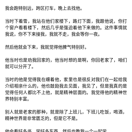
我会跑特别远，跨区打车，晚上去找他。
当时下着雪，我站在他们家楼下，路灯下面，我跟他说，你打
个窗户看看楼下，然后几乎是强迫着他下来做的。这件事情就
我说，你不下来接我，我就不走，我会等你一夜。
然后他就会下来，我就觉得他脾气特别好。
他当时也是劝我回家的，他当时想的是啊，你回老家了，咱们
就可以分开了。
当时的他是觉得我在缠着他，家里也是很反对我们在一起给我
介绍相亲什么的，他也鼓励我去见面，我见了，但是我真的是
觉得任何人都比不上他，就是精神层面的。我觉得他的精神世
界特别丰富。
别人就是老家的那种，就是除了上班儿，下班儿吃饭，喝酒，
精神世界是非常匮乏的，但是它不是。
他会看好多书，学好多东西，然后也教我一个一起学。