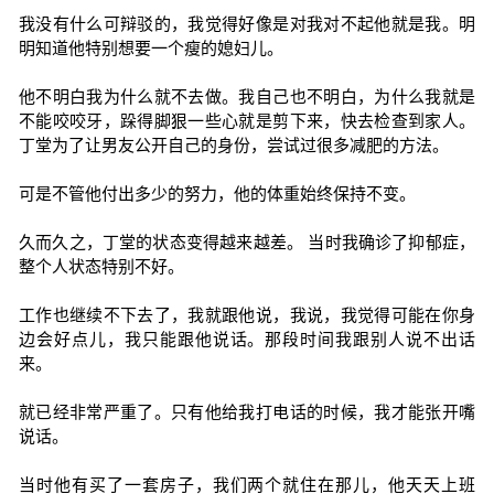
我没有什么可辩驳的，我觉得好像是对我对不起他就是我。明
明知道他特别想要一个瘦的媳妇儿。
他不明白我为什么就不去做。我自己也不明白，为什么我就是
不能咬咬牙，跺得脚狠一些心就是剪下来，快去检查到家人。
丁堂为了让男友公开自己的身份，尝试过很多减肥的方法。
可是不管他付出多少的努力，他的体重始终保持不变。
久而久之，丁堂的状态变得越来越差。 当时我确诊了抑郁症，
整个人状态特别不好。
工作也继续不下去了，我就跟他说，我说，我觉得可能在你身
边会好点儿，我只能跟他说话。那段时间我跟别人说不出话
来。
就已经非常严重了。只有他给我打电话的时候，我才能张开嘴
说话。
当时他有买了一套房子，我们两个就住在那儿，他天天上班