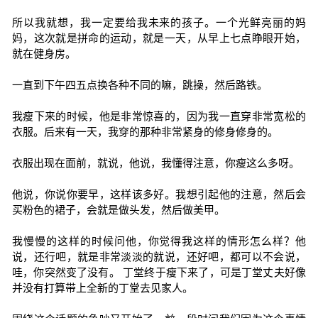
所以我就想，我一定要给我未来的孩子。一个光鲜亮丽的妈
妈，这次就是拼命的运动，就是一天，从早上七点睁眼开始，
就在健身房。
一直到下午四五点换各种不同的嘛，跳操，然后路铁。
我瘦下来的时候，他是非常惊喜的，因为我一直穿非常宽松的
衣服。后来有一天，我穿的那种非常紧身的修身修身的。
衣服出现在面前，就说，他说，我懂得注意，你瘦这么多呀。
他说，你说你要早，这样该多好。我想引起他的注意，然后会
买粉色的裙子，会就是做头发，然后做美甲。
我慢慢的这样的时候问他，你觉得我这样的情形怎么样？他
说，还行吧，就是非常淡淡的就说，还好吧，都可以不会说，
哇，你突然变了没有。 丁堂终于瘦下来了，可是丁堂丈夫好像
并没有打算带上全新的丁堂去见家人。