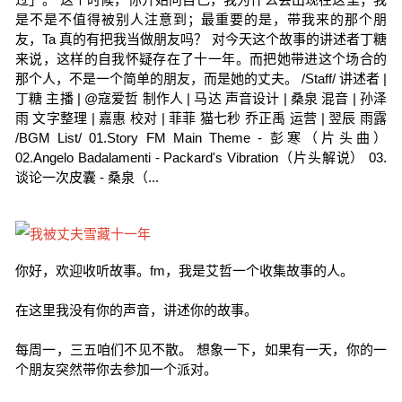
是不是不值得被别人注意到；最重要的是，带我来的那个朋
友，Ta 真的有把我当做朋友吗？ 对今天这个故事的讲述者丁糖
来说，这样的自我怀疑存在了十一年。而把她带进这个场合的
那个人，不是一个简单的朋友，而是她的丈夫。 /Staff/ 讲述者 |
丁糖 主播 | @寇爱哲 制作人 | 马达 声音设计 | 桑泉 混音 | 孙泽
雨 文字整理 | 嘉惠 校对 | 菲菲 猫七秒 乔正禹 运营 | 翌辰 雨露
/BGM List/ 01.Story FM Main Theme - 彭寒（片头曲）
02.Angelo Badalamenti - Packard's Vibration（片头解说） 03.
谈论一次皮囊 - 桑泉（...
你好，欢迎收听故事。fm，我是艾哲一个收集故事的人。
在这里我没有你的声音，讲述你的故事。
每周一，三五咱们不见不散。 想象一下，如果有一天，你的一
个朋友突然带你去参加一个派对。