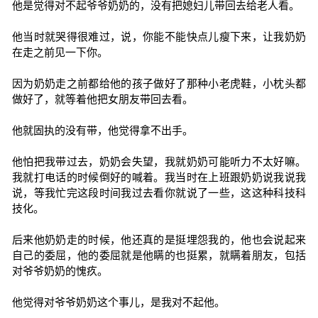
他是觉得对不起爷爷奶奶的，没有把媳妇儿带回去给老人看。
他当时就哭得很难过，说，你能不能快点儿瘦下来，让我奶奶
在走之前见一下你。
因为奶奶走之前都给他的孩子做好了那种小老虎鞋，小枕头都
做好了，就等着他把女朋友带回去看。
他就固执的没有带，他觉得拿不出手。
他怕把我带过去，奶奶会失望，我就奶奶可能听力不太好嘛。
我就打电话的时候倒好的喊着。我当时在上班跟奶奶说我说我
说，等我忙完这段时间我过去看你就说了一些，这这种科技科
技化。
后来他奶奶走的时候，他还真的是挺埋怨我的，他也会说起来
自己的委屈，他的委屈就是他瞒的也挺累，就瞒着朋友，包括
对爷爷奶奶的愧疚。
他觉得对爷爷奶奶这个事儿，是我对不起他。