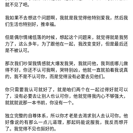
就不见了吧。
我如果不去想这个问题啊，我就是我觉得他特别爱我，然后我
们生活也特别好，推幸福。
但是偶尔情绪低落的时候，想起这个问题来，就觉得就是我努
力了，这么多年，为了跟他在一起，我改变变好，但是最后还
是不被认可。
那次我们吵架我情感就大爆发我哭，我就问他，我到底哪儿做
得不好，你还不认可我啊，哭特别凶，他就一直就拍着我说真
的，我不是不认可你，而是觉得没有必要去见他们。
你只需要我认可就好了，就是咱们两个在一起过得好就可以
了，没有必要去让别人也认可你，他就觉得我内心不够强大，
就就就说那一本书前，你没有一个。
独立完整的自尊体系，所以你才老是去渴求别人去认可你。他
好像说的有那么一点儿道理，那起码能说服我，我反而想开
了。我觉得不见也挺好的。