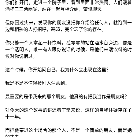
你们推开门，走进一个院子里，看到里面非常热闹。人们端着
酒杯三三两两呢，站在一起互相介绍，攀谈聊天。
但你回过头来，发现你的朋友没把你介绍给任何人，就跑到一
边和相熟的人打招呼，寒暄，完全忘了你的存在。
你只能一个人拿起一杯饮料，孤零零的站在酒水台旁边，像是
一个透明人，唯一有人跟你说话的时候，是他们来端饮料的时
候对你说借过。
这个时候，你开始问自己，我为什么会出现在这里？
我是不是不值得被别人注意到。
最重要的是带我来的那个朋友，他真的有把我当作是朋友吗？
对今天的这个故事的讲述者丁堂来说，这样的自我怀疑存在了
十一年。
而把他带进这个场合的那个人，不是一个简单的朋友，而是她
的丈夫。