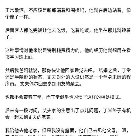
正常敬酒，不应该是新郎端着和围棋吗，他就在后边站着，像
个傻子一样。
后面客人都吃完饭让他去吃饭，吃着吃饭，他坐在那儿就睡着
了。
这种事情对他来说是特别耗费精力的，他的经历他就想用在看
书学习这上面。
然后我爸妈就说，那你快让他回家睡觉去吧。 结婚之后，丁堂
还是半隐形的状态，丈夫对外的人设仍然是一个单身未婚的程
序员。 丈夫偶尔回去参加朋友的聚会。
也都不会带着丁堂，而丁堂似乎也习惯了这样的相处模式。
后来有一段时间，丈夫家的生意出了点儿问题，丁堂终于有机
会一起去到丈夫的老家。
我陪他去他老家，但是我没有露面，他自己去见他父母。 嗯，