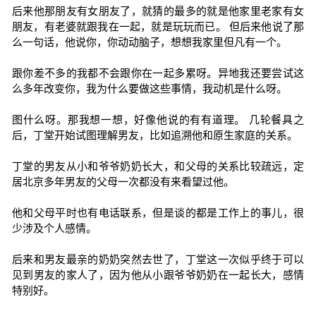
后来他那朋友有女朋友了，就猜的最多的就是他家里老家有女
朋友，有老婆就跟我在一起，就是玩玩而已。 但后来他说了那
么一句话，他说你，你动动脑子，想想我家里但凡有一个。
跟你差不多的我都不会跟你在一起多累呀。异地我还要尝试这
么多年改变你，我为什么要做这些事情，我动机是什么呀。
图什么呀。那我想一想，好像他说的有有道理。 几轮餐具之
后，丁堂开始试图理解男友，比如追溯他和原生家庭的关系。
丁堂的男友从小和爷爷奶奶长大，和父母的关系比较疏远，定
居北京多年男友的父母一次都没有来看望过他。
他和父母平时也有电话联系，但是谈的都是工作上的事儿，很
少涉及个人感情。
后来和男友最亲的奶奶突然去世了，丁堂这一次似乎终于可以
见到男友的家人了，因为他从小跟爷爷奶奶在一起长大，感情
特别好。