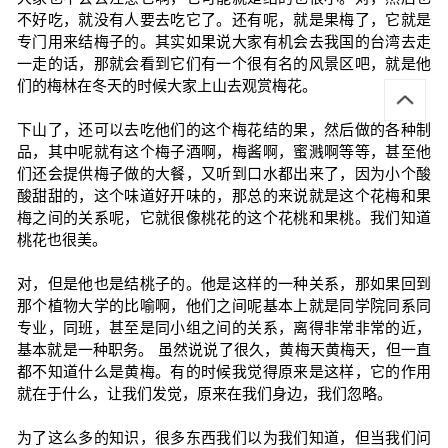
不好吃，就没有人要去吃它了。还有呢，就是果梅了，它就是
专门用来结梅子的。其实如果说大家有机会去我国的台湾去走
一走的话，那就会看到它们有一个很有名的风景区吧，就是他
们的梅林在冬天的时候大家上山去观赏梅花。
下山了，还可以去吃他们的这个梅花结的果，然后做的各种制
品，其中呢就有这个梅子酒啊，梅酱啊，蜜溅啊等等，甚至他
们还会提供梅子做的大餐，又听到口水都出来了，因为小个酸
酸甜甜的，这个味道好开味的，那总的来说就是这个花梅和果
梅之间的关系呢，它就很像桃花的这个花桃和果桃。我们知道
桃花也很美。
对，但是他也是结桃子的。他是这样的一种关系，那如果回到
那个植物大学的比喻啊，他们之间呢基本上就是同学院同系同
专业，同班，甚至是同小组之间的关系，离得非常非常的近，
基本就是一种职务。 虽然说说了很久，黄梅天黄梅天，但一直
都不知道什么是黄梅。有的时候我觉得原来是这样，它的作用
就在于什么，让我们发觉，原来在我们身边，我们忽略。
为了这么多的知识，很多东西我们以为我们知道，但当我们问