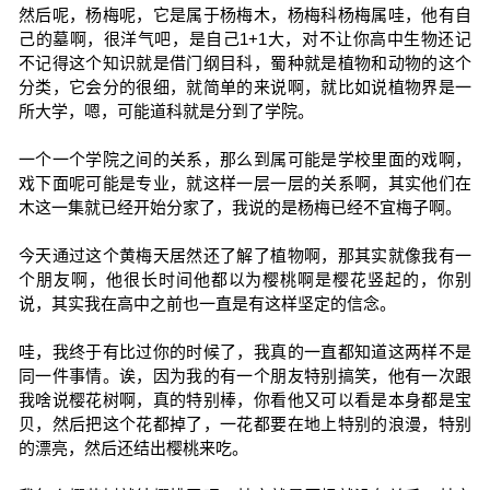
然后呢，杨梅呢，它是属于杨梅木，杨梅科杨梅属哇，他有自
己的墓啊，很洋气吧，是自己1+1大，对不让你高中生物还记
不记得这个知识就是借门纲目科，蜀种就是植物和动物的这个
分类，它会分的很细，就简单的来说啊，就比如说植物界是一
所大学，嗯，可能道科就是分到了学院。
一个一个学院之间的关系，那么到属可能是学校里面的戏啊，
戏下面呢可能是专业，就这样一层一层的关系啊，其实他们在
木这一集就已经开始分家了，我说的是杨梅已经不宜梅子啊。
今天通过这个黄梅天居然还了解了植物啊，那其实就像我有一
个朋友啊，他很长时间他都以为樱桃啊是樱花竖起的，你别
说，其实我在高中之前也一直是有这样坚定的信念。
哇，我终于有比过你的时候了，我真的一直都知道这两样不是
同一件事情。诶，因为我的有一个朋友特别搞笑，他有一次跟
我啥说樱花树啊，真的特别棒，你看他又可以看是本身都是宝
贝，然后把这个花都掉了，一花都要在地上特别的浪漫，特别
的漂亮，然后还结出樱桃来吃。