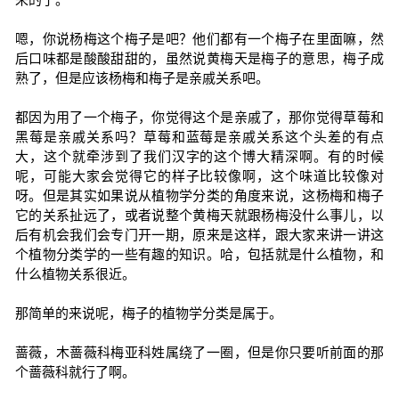
嗯，你说杨梅这个梅子是吧？他们都有一个梅子在里面嘛，然
后口味都是酸酸甜甜的，虽然说黄梅天是梅子的意思，梅子成
熟了，但是应该杨梅和梅子是亲戚关系吧。
都因为用了一个梅子，你觉得这个是亲戚了，那你觉得草莓和
黑莓是亲戚关系吗？草莓和蓝莓是亲戚关系这个头差的有点
大，这个就牵涉到了我们汉字的这个博大精深啊。有的时候
呢，可能大家会觉得它的样子比较像啊，这个味道比较像对
呀。但是其实如果说从植物学分类的角度来说，这杨梅和梅子
它的关系扯远了，或者说整个黄梅天就跟杨梅没什么事儿，以
后有机会我们会专门开一期，原来是这样，跟大家来讲一讲这
个植物分类学的一些有趣的知识。哈，包括就是什么植物，和
什么植物关系很近。
那简单的来说呢，梅子的植物学分类是属于。
蔷薇，木蔷薇科梅亚科姓属绕了一圈，但是你只要听前面的那
个蔷薇科就行了啊。