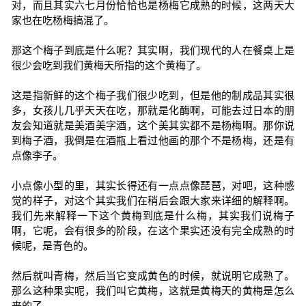
对，而且其实六七月份恰恰也是杨梅它成熟的时候，这两天大
家也在吃杨梅搞混了。
那这个梅子到底是什么呢？其实啊，我们现代的人在餐桌上是
很少会吃到我们黄梅天所指的这个黄梅了。
这是指新鲜的这个梅子我们很少吃到，但是他的制成品其实很
多，女孩儿几乎天天在吃，那就是化酶啊，可能去过日本的朋
友会知道就是美酒美字酒，这个美其实都不是杨梅啊。那你说
到梅子酒，我倒是在酒瓶上看过他画的那个不是杨梅，还是有
点像李子。
小点像小型的里，其实长得还有一点点像琵琶，对吧，这种感
觉的样子，对这个其实我们在稍后会跟大家来详细的解释啊。
我们先来解释一下这个黄梅到底是什么梅，其实我们说梅子
啊，它呢，会有很多的阶段，在这个果实还没有完全成熟的时
候呢，是青色的。
然后就叫青梅，然后当它变成黄色的时候，就说明它成熟了。
那么这种果实呢，我们叫它黄梅，这就是黄梅天的黄梅是怎么
来的了。