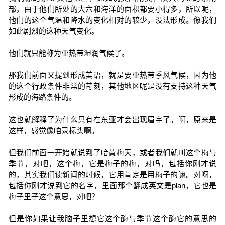
部，由于他们所处的大六和海洋的面积都要小得多，所以呢，
他们的这个气温和降水的变化相对的较少，没法形成。像我们
如此剧烈的这种天气变化。
他们就只能称为亚热带湿润气候了。
那我们前面又提到形成美语，就是要亚热带季风气候，因为他
的这个行政条件非常的苛刻，其他地区呢是没有支持这种天气
形成的海路条件的。
这也就解释了为什么只有在东亚才会出现眉宇了。啊，原来是
这样，感觉像咱录标头啊。
但我们前面一开始就说到了哈黄梅天，或者我们就叫这个梅与
季节，对吧，这个梅，它是梅子的梅，对吗，包括你刚才说
的，其实我们读新闻的时候，它用肯定是用梅子的嘛。对呀，
包括你刚才说到它的名字，里面那个翻成英文是plan，它也是
梅子里子这个意思，对吧？
但是你如果让我脑子里想它这个酶与季节这个酶它的意思的