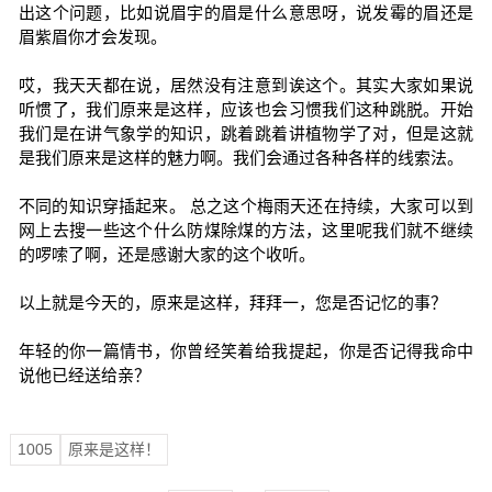
出这个问题，比如说眉宇的眉是什么意思呀，说发霉的眉还是
眉紫眉你才会发现。
哎，我天天都在说，居然没有注意到诶这个。其实大家如果说
听惯了，我们原来是这样，应该也会习惯我们这种跳脱。开始
我们是在讲气象学的知识，跳着跳着讲植物学了对，但是这就
是我们原来是这样的魅力啊。我们会通过各种各样的线索法。
不同的知识穿插起来。 总之这个梅雨天还在持续，大家可以到
网上去搜一些这个什么防煤除煤的方法，这里呢我们就不继续
的啰嗦了啊，还是感谢大家的这个收听。
以上就是今天的，原来是这样，拜拜一，您是否记忆的事？
年轻的你一篇情书，你曾经笑着给我提起，你是否记得我命中
说他已经送给亲？
1005
原来是这样！