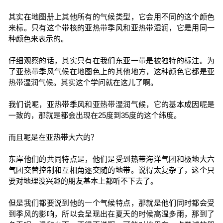
其实在地图册上其他所有的气候类型，它会用不同的这个颜色
来标。只有这个带核的亚热带季风和亚热带湿润，它是用同一
种颜色来表示的。
仔细观察的话，其实只有在我们东亚一带是被独特的标注。为
了亚热带季风气候在地图色上的其他地方，这种颜色它都是亚
热带湿润气候。其实这个学问就在这儿了啊。
我们说呢，亚热带季风和亚热带湿润气候，它的基本成因呢是
一致的，那就是都会出现在25度到35度的这个纬度。
而且呢是在亚热带大六的？
东岸他们的共同特点是，他们是受到热带海洋气团和极地大六
气团交替控制和互相角逐交随的地带。说得太复杂了，这个只
要对地理没兴趣的朋友基本上都听不下去了。
但是我们都要说到他的一个气候特点，那就是他们同时都会受
到季风的影响，所以会呈现出在夏天的时候高温多雨，那到了