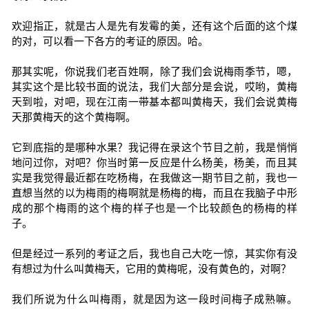
欢迎指正，就是古人是先有发霉的美，还有这个后面的这个煤
的对，可以看一下各方的考证的原因。哈。
那其实呢，你说我们老百姓啊，除了我们会说梅雨季节，嗯，
其实这个是比较书面的说法，我们大部分是会说，哎哟，黄梅
天到啦，对吧，现在江南一带基本都叫黄梅天，我们会说黄梅
天那黄梅天的这个黄梅啊。
它到底指的是哪种水果？我记得在录这个节目之前，我是悄悄
地问过你，对吧？你当时第一反应是什么杨美，杨美，而且其
实是我觉得最近都在吃杨梅，在我做这一期节目之前，我也一
直想当然的以为梅雨的梅啊就是杨梅的梅，而且在我脑子中形
成的那个梅雨的这个梅的样子也是一个比较颜色的杨梅的样
子。
但是经过一系列的考证之后，我也自己大吃一惊，其实你有没
有想过为什么叫黄梅天，它用的黄梅呢，没有黄色的，对啊？
我们所说为什么叫梅雨，就是因为这一段时间梅子成熟嘛。