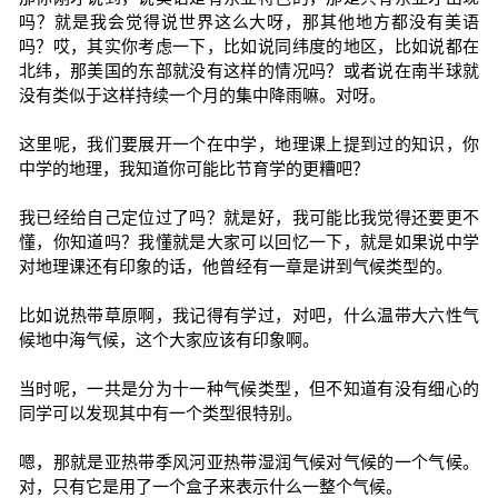
吗？就是我会觉得说世界这么大呀，那其他地方都没有美语
吗？哎，其实你考虑一下，比如说同纬度的地区，比如说都在
北纬，那美国的东部就没有这样的情况吗？或者说在南半球就
没有类似于这样持续一个月的集中降雨嘛。对呀。
这里呢，我们要展开一个在中学，地理课上提到过的知识，你
中学的地理，我知道你可能比节育学的更糟吧？
我已经给自己定位过了吗？就是好，我可能比我觉得还要更不
懂，你知道吗？我懂就是大家可以回忆一下，就是如果说中学
对地理课还有印象的话，他曾经有一章是讲到气候类型的。
比如说热带草原啊，我记得有学过，对吧，什么温带大六性气
候地中海气候，这个大家应该有印象啊。
当时呢，一共是分为十一种气候类型，但不知道有没有细心的
同学可以发现其中有一个类型很特别。
嗯，那就是亚热带季风河亚热带湿润气候对气候的一个气候。
对，只有它是用了一个盒子来表示什么一整个气候。