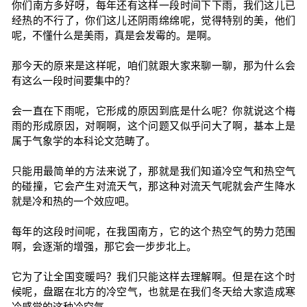
你们南方多好呀，每年还有这样一段时间下下雨，我们这儿已
经热的不行了，你们这儿还阴雨绵绵呢，觉得特别的美，他们
呢，不懂什么是美雨，真是会发霉的。是啊。
那今天的原来是这样呢，咱们就跟大家来聊一聊，那为什么会
有这么一段时间要集中的？
会一直在下雨呢，它形成的原因到底是什么呢？你就说这个梅
雨的形成原因，对啊啊，这个问题又似乎问大了啊，基本上是
属于气象学的本科论文范畴了。
只能用最简单的方法来说了，那就是我们知道冷空气和热空气
的碰撞，它会产生对流天气，那这种对流天气呢就会产生降水
就是冷和热的一个效应吧。
每年的这段时间呢，在我国南方，它的这个热空气的势力范围
啊，会逐渐的增强，那它会一步步北上。
它为了让全国变暖吗？我们只能这样去理解啊。但是在这个时
候呢，盘踞在北方的冷空气，也就是在我们冬天给大家造成寒
冷感觉的这种冷空气。