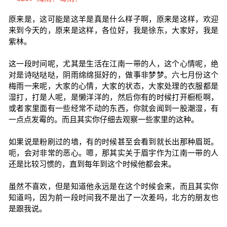
原来是，这可能是这羊是真是什么样子啊，原来是这样，欢迎
来到今天的，原来是这样，各位好，我是徐东，大家好，我是
紫林。
这一段时间呢，尤其是生活在江南一带的人，这个心情呢，绝
对是诗哒哒哒，阴雨绵绵挺好的，做事非梦梦。六七月份这个
梅雨一来呢，大家的心情，大家的状态，大家处理的衣服都是
湿打，打是人呢，是懒洋洋的，然后你有的时候打开橱柜啊，
或者家里面有一些经常不动的东西，你就会闻到一股潮湿，有
一点点发霉的。而且其实你仔细去观察一些家里的这种。
如果说是粉刷过的墙，有的时候甚至会看到就长出那种眉斑。
呃，会对非常的恶心。嗯，那其实关于眉宇作为江南一带的人
还是比较习惯的，直到每年到这个时候他都会来。
虽然不喜欢，但是知道他永远是在这个时候会来，而且其实你
知道吗，因为前一段时间我不是出了一次差吗，北方的朋友也
是跟我说。