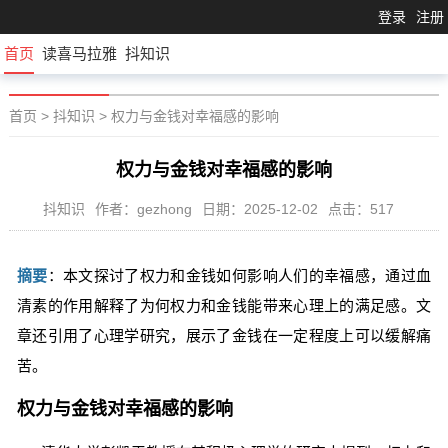
登录
注册
首页
读喜马拉雅
抖知识
首页
>
抖知识
>
权力与金钱对幸福感的影响
权力与金钱对幸福感的影响
抖知识
作者：gezhong
日期：2025-12-02
点击：517
摘要
：本文探讨了权力和金钱如何影响人们的幸福感，通过血
清素的作用解释了为何权力和金钱能带来心理上的满足感。文
章还引用了心理学研究，展示了金钱在一定程度上可以缓解痛
苦。
权力与金钱对幸福感的影响