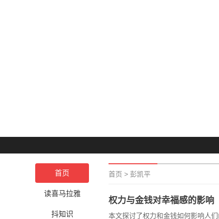
首页
首页
>
彭凯平
读喜马拉雅
权力与金钱对幸福感的影响
抖知识
本文探讨了权力和金钱如何影响人们