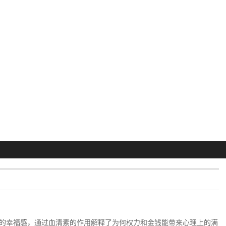
的幸福感，通过血清素的作用解释了为何权力和金钱能带来心理上的满