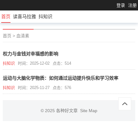
登录
注册
首页
读喜马拉雅
抖知识
首页
>
血清素
权力与金钱对幸福感的影响
抖知识
时间：2025-12-02
点击：514
运动与大脑化学物质：如何通过运动提升快乐和学习效率
抖知识
时间：2025-11-27
点击：576
© 2025
各种好文章
Site Map