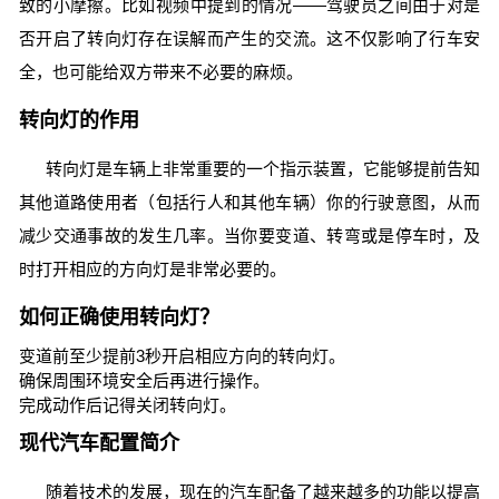
致的小摩擦。比如视频中提到的情况——驾驶员之间由于对是
否开启了转向灯存在误解而产生的交流。这不仅影响了行车安
全，也可能给双方带来不必要的麻烦。
转向灯的作用
转向灯是车辆上非常重要的一个指示装置，它能够提前告知
其他道路使用者（包括行人和其他车辆）你的行驶意图，从而
减少交通事故的发生几率。当你要变道、转弯或是停车时，及
时打开相应的方向灯是非常必要的。
如何正确使用转向灯？
变道前至少提前3秒开启相应方向的转向灯。
确保周围环境安全后再进行操作。
完成动作后记得关闭转向灯。
现代汽车配置简介
随着技术的发展，现在的汽车配备了越来越多的功能以提高