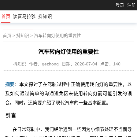
登录
注册
首页
读喜马拉雅
抖知识
首页
>
抖知识
>
汽车转向灯使用的重要性
汽车转向灯使用的重要性
抖知识
作者：gezhong
日期：2026-07-04
点击：140
摘要
：本文探讨了在驾驶过程中正确使用转向灯的重要性，以
及如何通过简单的沟通避免因未使用转向灯而可能引发的误
会。同时，还简要介绍了现代汽车的一些基本配置。
引言
在日常驾驶中，我们经常遇到一些因为小细节处理不当而导