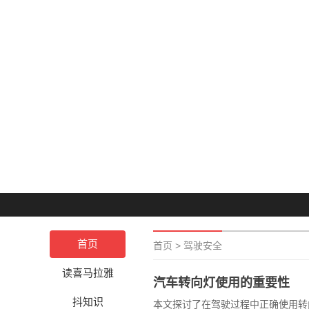
首页
首页
>
驾驶安全
读喜马拉雅
汽车转向灯使用的重要性
抖知识
本文探讨了在驾驶过程中正确使用转