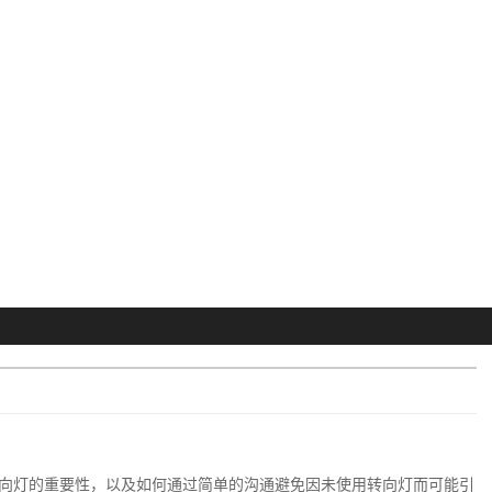
向灯的重要性，以及如何通过简单的沟通避免因未使用转向灯而可能引