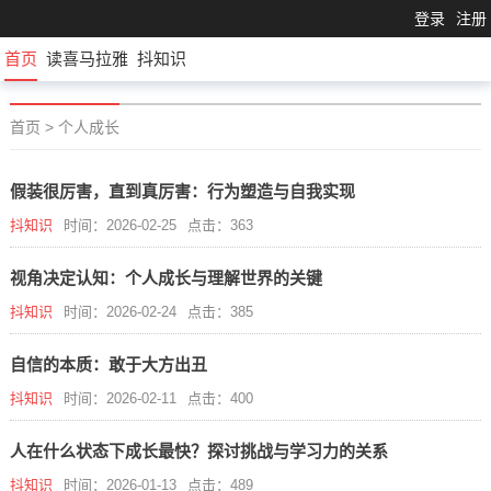
登录
注册
首页
读喜马拉雅
抖知识
首页
>
个人成长
假装很厉害，直到真厉害：行为塑造与自我实现
抖知识
时间：2026-02-25
点击：363
视角决定认知：个人成长与理解世界的关键
抖知识
时间：2026-02-24
点击：385
自信的本质：敢于大方出丑
抖知识
时间：2026-02-11
点击：400
人在什么状态下成长最快？探讨挑战与学习力的关系
抖知识
时间：2026-01-13
点击：489