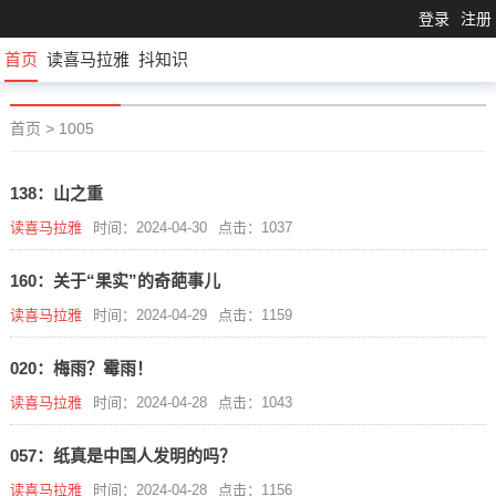
登录
注册
首页
读喜马拉雅
抖知识
首页
>
1005
138：山之重
读喜马拉雅
时间：2024-04-30
点击：1037
160：关于“果实”的奇葩事儿
读喜马拉雅
时间：2024-04-29
点击：1159
020：梅雨？霉雨！
读喜马拉雅
时间：2024-04-28
点击：1043
057：纸真是中国人发明的吗？
读喜马拉雅
时间：2024-04-28
点击：1156