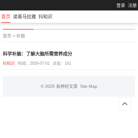
登录
注册
首页
读喜马拉雅
抖知识
首页
>
补脑
科学补脑：了解大脑所需营养成分
抖知识
时间：2026-07-01
点击：161
© 2025
各种好文章
Site Map