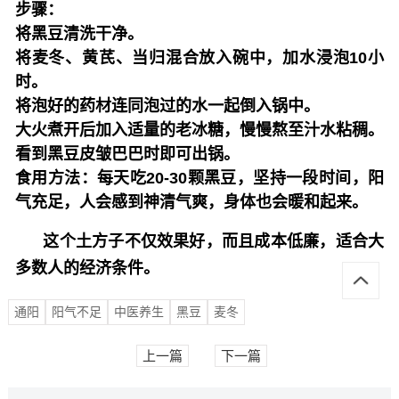
步骤：
将黑豆清洗干净。
将麦冬、黄芪、当归混合放入碗中，加水浸泡10小
时。
将泡好的药材连同泡过的水一起倒入锅中。
大火煮开后加入适量的老冰糖，慢慢熬至汁水粘稠。
看到黑豆皮皱巴巴时即可出锅。
食用方法：
每天吃20-30颗黑豆，坚持一段时间，阳
气充足，人会感到神清气爽，身体也会暖和起来。
这个土方子不仅效果好，而且成本低廉，适合大
多数人的经济条件。
通阳
阳气不足
中医养生
黑豆
麦冬
上一篇
下一篇