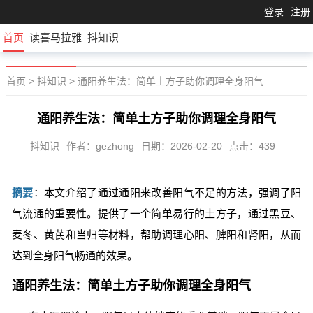
登录
注册
首页
读喜马拉雅
抖知识
首页
>
抖知识
>
通阳养生法：简单土方子助你调理全身阳气
通阳养生法：简单土方子助你调理全身阳气
抖知识
作者：gezhong
日期：2026-02-20
点击：439
摘要
：本文介绍了通过通阳来改善阳气不足的方法，强调了阳
气流通的重要性。提供了一个简单易行的土方子，通过黑豆、
麦冬、黄芪和当归等材料，帮助调理心阳、脾阳和肾阳，从而
达到全身阳气畅通的效果。
通阳养生法：简单土方子助你调理全身阳气