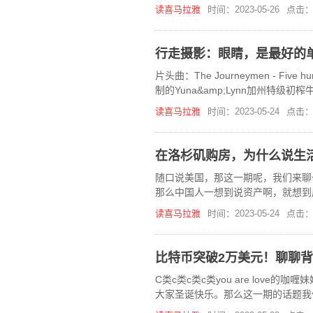
读喜马拉雅
时间：2023-05-26
点击：
行走摄影：眼睛，是最好的
片头曲：The Journeymen - Fi
制的Yuna&amp;Lynn加州特
读喜马拉雅
时间：2023-05-24
点击：
在洛杉矶购房，为什么说生
随口说美国，那这一期呢，我们来聊
那么中国人一想到说资产啊，就想到
可以资产全球配置五大洲都可以配置
读喜马拉雅
时间：2023-05-24
点击：
比特币突破2万美元！聊聊
C类c类c类c类you are lo
大家圣诞快乐。那么这一期的话题我们
天前，十二月十七号，比特币的