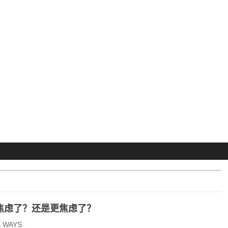
焦虑了？还是更焦虑了？
E WAYS