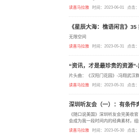
读喜马拉雅
时间：2023-06-01
点击：
《星辰大海：樵语闲言》35
无限空间
读喜马拉雅
时间：2023-05-31
点击：
“资讯，才是最珍贵的资源”
片头曲：《汉阳门花园》-冯翔武汉
读喜马拉雅
时间：2023-05-31
点击：
深圳听友会（一）：有条件
《随口说美国》深圳听友会完美收官
会成为我一段时间内的经典素材，组
内容也全面覆盖各个方面。甚至连半
读喜马拉雅
时间：2023-05-30
点击：