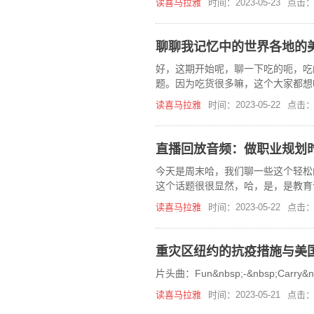
读喜马拉雅
时间：2023-05-23
点击：
聊聊我记忆中的世界各地的
好，这期开始呢，聊一下吃的呃，吃
题。因为吃货很多嘛，这个大家都想
方就会吃一些哎，我也敢吃。呃，也
读喜马拉雅
时间：2023-05-22
点击：
直播回放音频：做职业规划
今天是周末哈，我们聊一些这个轻松
这个话题很很显然，哈，是，是教育
个元宵节对昨天晚上呢，我们是和邻
读喜马拉雅
时间：2023-05-22
点击：
重灾区纽约的抗疫措施与美国
片头曲：Fun&nbsp;-&nbsp;Carry&n
读喜马拉雅
时间：2023-05-21
点击：