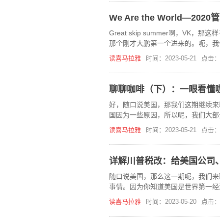
We Are the World—
Great skip summer啊，
那个刚才大鹏第一个进来的。呃，我
见面啊，但是在网上交流了很多啊。
读喜马拉雅
时间：2023-05-21
点击：
聊聊咖啡（下）：一眼看懂
好，随口说美国，那我们这期继续来
国因为一些原因，所以呢，我们大部
就可以收到我们无限空间限是限制的
读喜马拉雅
时间：2023-05-21
点击：
详解川普税改：给美国公司
随口说美国，那么这一期呢，我们来
事情。因为你知道美国是世界第一经
个税改是美国30多年来最重大的一
读喜马拉雅
时间：2023-05-20
点击：