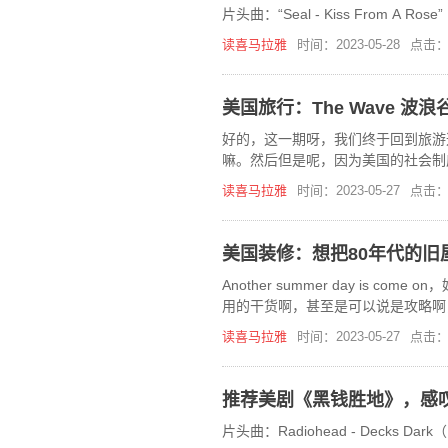
片头曲：“Seal - Kiss From A
读喜马拉雅
时间：2023-05-28
点击：
美国旅行：The Wave 
好的，这一期呀，我们终于回到旅游
嘛。然后但是呢，因为美国的社会制
的比较多，也有比较大的和国内的差
读喜马拉雅
时间：2023-05-27
点击：
美国装修：想把80年代的旧
Another summer day is
用的干货啊，甚至是可以说是攻略啊
程量这么大的，然后呢就是
读喜马拉雅
时间：2023-05-27
点击：
推荐美剧《黑钱胜地》，感
片头曲：Radiohead - Decks Da