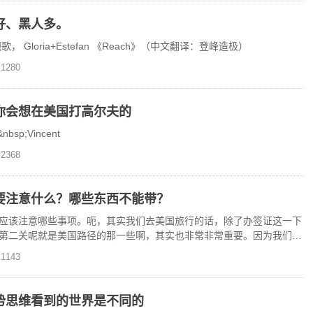
好、黑人多。
Gloria+Estefan 《Reach》（中文翻译：登峰造极）
1280
你会想在美国打高尔夫的
bsp;Vincent
2368
要注意什么？哪些东西不能带？
应该注意哪些事项。呃，其实我们去美国旅行的话，除了办签证这一下
第二关呢就是美国路径的那一些啊，其实也非常非常重要。因为我们可
欧洲去其他地方旅行，
1143
势思维看到的世界是不同的