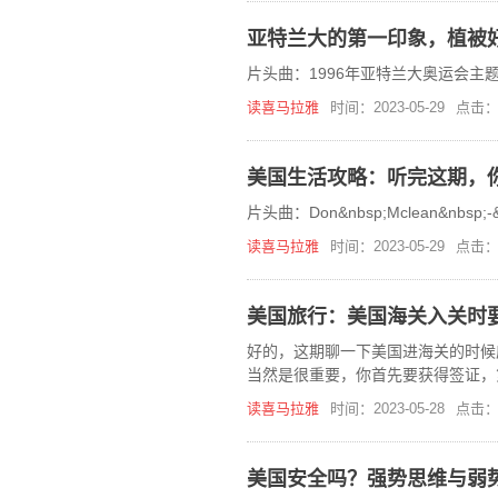
亚特兰大的第一印象，植被
片头曲：1996年亚特兰大奥运会主题歌， 
读喜马拉雅
时间：2023-05-29
点击：
美国生活攻略：听完这期，
片头曲：Don&nbsp;Mclean&nbsp;-&n
读喜马拉雅
时间：2023-05-29
点击：
美国旅行：美国海关入关时
好的，这期聊一下美国进海关的时候
当然是很重要，你首先要获得签证，
能原来没有这个感觉，包括国内包括
读喜马拉雅
时间：2023-05-28
点击：
美国安全吗？强势思维与弱