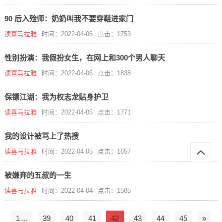
90 后入殓师：奶奶叫我不要穿鞋进家门
读喜马拉雅
时间：2022-04-06
点击：1753
性别扮演：我假扮女生，在网上和300个男人聊天
读喜马拉雅
时间：2022-04-06
点击：1838
保镖江湖：我为权志龙贴身护卫
读喜马拉雅
时间：2022-04-05
点击：1771
我的设计被骂上了热搜
读喜马拉雅
时间：2022-04-05
点击：1657
被嫌弃的五叔的一生
读喜马拉雅
时间：2022-04-04
点击：1585
1 ...
39
40
41
42
43
44
45
»