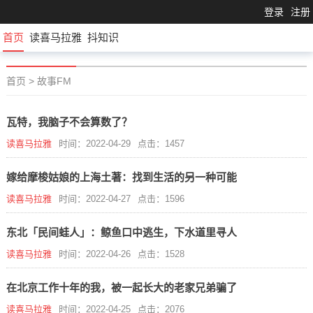
登录
注册
首页
读喜马拉雅
抖知识
首页
>
故事FM
瓦特，我脑子不会算数了？
读喜马拉雅
时间：2022-04-29
点击：1457
嫁给摩梭姑娘的上海土著：找到生活的另一种可能
读喜马拉雅
时间：2022-04-27
点击：1596
东北「民间蛙人」：鲸鱼口中逃生，下水道里寻人
读喜马拉雅
时间：2022-04-26
点击：1528
在北京工作十年的我，被一起长大的老家兄弟骗了
读喜马拉雅
时间：2022-04-25
点击：2076