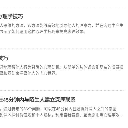
心理学技巧
人思维的方法，该方法能够有效地引导他人的注意力，并在沟通中产生
展示了如何运用这种心理学技巧来提高表达效果。
技巧
好地理解他人行为背后的心理动机。从简单的肢体语言到复杂的情感操
察和互动来洞察他人的内心世界。
在45分钟内与陌生人建立深厚联系
，通过特定的36个问题，可以在45分钟内显著提升两人之间的亲密
到深入探讨价值观和个人隐私，利用自我暴露、互惠原则等心理学效