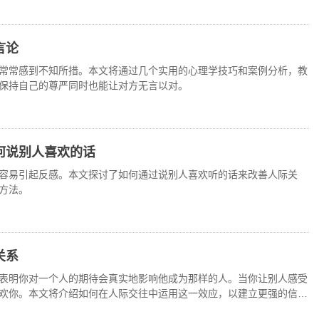
言论
常常感到不知所措。本文将通过几个实用的心理学技巧和案例分析，教
保持自己的尊严同时也能让对方无言以对。
何说别人喜欢的话
容易引起反感。本文探讨了如何通过说别人喜欢听的话来改善人际关
方法。
关系
表明你对一个人的期待会真实地影响他成为那样的人。当你让别人感受
欢你。本文将介绍如何在人际交往中运用这一效应，以建立更强的信任