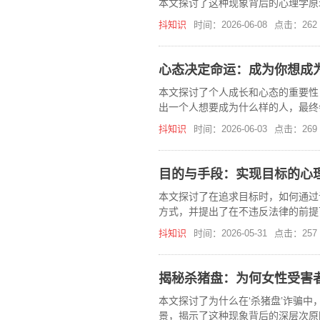
本文探讨了这种现象背后的心理学原
抖知识
时间：2026-06-08
点击：262
心态决定命运：成为你想成
本文探讨了个人成长和心态的重要性
出一个人想要成为什么样的人，最终
坚强，不被负面情绪所影响。
抖知识
时间：2026-06-03
点击：269
目的与手段：实现目标的心
本文探讨了在追求目标时，如何通过
方式，并提出了在不违反法律的前提
抖知识
时间：2026-05-31
点击：257
揭秘杀猪盘：为何女性受害
本文探讨了为什么在‘杀猪盘’诈骗
景，揭示了这种现象背后的深层次原