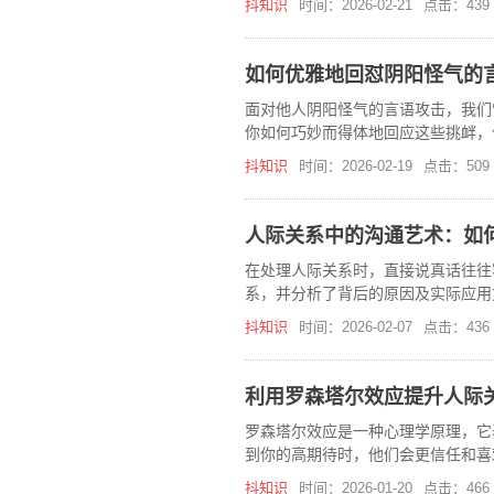
抖知识
时间：2026-02-21
点击：439
如何优雅地回怼阴阳怪气的
面对他人阴阳怪气的言语攻击，我们
你如何巧妙而得体地回应这些挑衅，
抖知识
时间：2026-02-19
点击：509
人际关系中的沟通艺术：如
在处理人际关系时，直接说真话往往
系，并分析了背后的原因及实际应用
抖知识
时间：2026-02-07
点击：436
利用罗森塔尔效应提升人际
罗森塔尔效应是一种心理学原理，它
到你的高期待时，他们会更信任和喜
和好感。
抖知识
时间：2026-01-20
点击：466