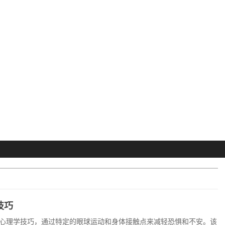
技巧
心理学技巧，通过特定的眼球运动和身体接触点来减轻恐惧和不安。该