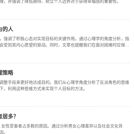
理，并强调了降低期待、树立个人边界对于获得幸福感的重要性。
为的人
，强调了积极心态对实现目标的关键作用。通过心理学的角度分析，指
会受到其内心愿望的驱动。同时，文章也提醒我们在面对困难时应保持
理策略
调整手段来更好地达成目的。我们从心理学角度分析了反派角色的思维
下，利用这种思维方式来实现个人目标的方法。
者居多？
中，女性受害者占多数的原因。通过分析男女心理差异以及社会文化背
因。