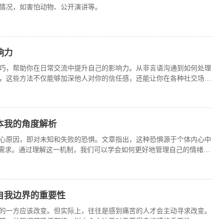
情况，如害怕动物、公开演讲等。
响力
巧，帮助你在日常交流中提升自己的影响力。从非言语沟通到如何处理
，这些方法不仅能够加深他人对你的信任感，还能让你在各种社交场合
本我的角度解析
心原因，即对未知和失败的恐惧。文章指出，这种恐惧源于个体内心中
我’需求。通过理解这一机制，我们可以学会如何更好地管理自己的情绪，
自我边界的重要性
的一方应该改变。但实际上，往往是感到痛苦的人才会主动寻求改变。