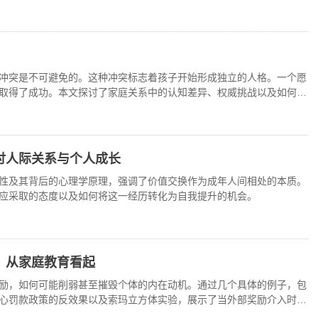
冲突是不可避免的。这种冲突标志着孩子开始形成独立的人格。一个愿
取得了成功。本文探讨了家庭关系中的认知差异、权威挑战以及如何培
讨人际关系与个人成长
性及其背后的心理学原理，强调了价值交换作为成年人间相处的本质。
应采取的态度以及如何将这一经历转化为自我提升的机会。
：从家庭教育看起
励，如何可能削弱甚至摧毁个体的内在动机。通过几个具体的例子，包
心罚款政策的反效果以及索玛立方体实验，展示了当外部奖励介入时，
面影响。