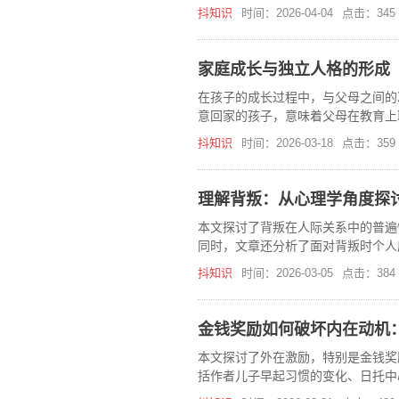
抖知识
时间：2026-04-04
点击：345
家庭成长与独立人格的形成
在孩子的成长过程中，与父母之间的
意回家的孩子，意味着父母在教育上
养孩子的独立性。
抖知识
时间：2026-03-18
点击：359
理解背叛：从心理学角度探
本文探讨了背叛在人际关系中的普遍
同时，文章还分析了面对背叛时个人
抖知识
时间：2026-03-05
点击：384
金钱奖励如何破坏内在动机
本文探讨了外在激励，特别是金钱奖
括作者儿子早起习惯的变化、日托中
人们原本的兴趣和动力反而会受到负