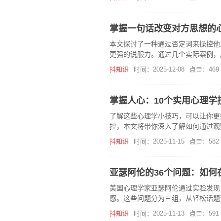
掌握一句话改变对方思想的
本文探讨了一种通过否定词来操控他
更强的说服力。通过几个实际案例，
抖知识
时间：2025-12-08
点击：469
掌握人心：10个实用心理学
了解这些心理学小技巧，可以让你更
控，本文将带你深入了解如何通过观
抖知识
时间：2025-11-15
点击：582
亚瑟阿伦的36个问题：如何
美国心理学家亚瑟阿伦通过实验发现
感。这些问题分为三组，从轻松话题
应，逐步加深彼此的理解和信任。
抖知识
时间：2025-11-13
点击：591