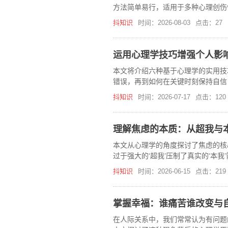
方法简单易行，适用于多种心理创伤
抖知识
时间：2026-08-03
点击：27
运用心理学技巧增强个人影
本文将介绍六种基于心理学的实用技
错误，再到如何在关键时刻保持自信
中更加游刃有余。
抖知识
时间：2026-07-17
点击：120
理解焦虑的本质：从超我与
本文从心理学的角度探讨了焦虑的核
过于强大的‘超我’压制了真实的‘本
减少不必要的焦虑。
抖知识
时间：2026-06-15
点击：219
掌握幸福：谁痛苦谁改变与
在人际关系中，我们常常认为有问题