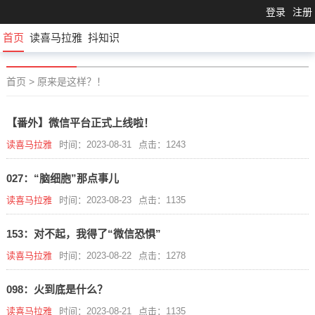
登录
注册
首页
读喜马拉雅
抖知识
首页
>
原来是这样？！
【番外】微信平台正式上线啦！
读喜马拉雅
时间：2023-08-31
点击：1243
027：“脑细胞”那点事儿
读喜马拉雅
时间：2023-08-23
点击：1135
153：对不起，我得了“微信恐惧”
读喜马拉雅
时间：2023-08-22
点击：1278
098：火到底是什么？
读喜马拉雅
时间：2023-08-21
点击：1135