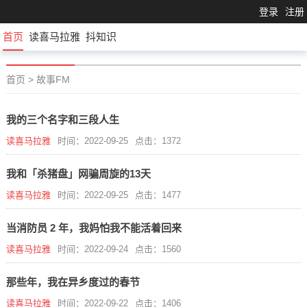
登录
注册
首页
读喜马拉雅
抖知识
首页
>
故事FM
我的三个名字和三段人生
读喜马拉雅
时间：2022-09-25
点击：1372
我和「杀猪盘」网骗周旋的13天
读喜马拉雅
时间：2022-09-25
点击：1477
当消防员 2 年，我妈怕我不能活着回来
读喜马拉雅
时间：2022-09-24
点击：1560
那些年，我在异乡度过的春节
读喜马拉雅
时间：2022-09-22
点击：1406